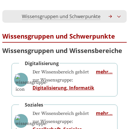
Wissensgruppen und Schwerpunkte
Gesamtko
Wissensgruppen und Schwerpunkte
Wissensgruppen und Wissensbereiche
Digitalisierung
mehr...
Der Wissensbereich gehört
zur Wissensgruppe:
Digitalisierung, Informatik
Soziales
mehr...
Der Wissensbereich gehört
zur Wissensgruppe: