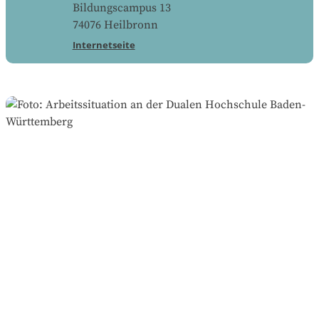
Bildungscampus 13
74076
Heilbronn
Internetseite