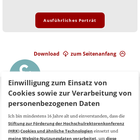
Ausführliches Porträt
Download
zum Seitenanfang
Einwilligung zum Einsatz von
Cookies sowie zur Verarbeitung von
personenbezogenen Daten
Ich bin mindestens 16 Jahre alt und einverstanden, dass die
Über uns
FAQ
Stiftung zur Förderung der Hochschulrektorenkonferenz
(HRK)
Cookies und ähnliche Technologien
einsetzt und
Medienarbeit
Kooperationen
meine Website-Nutzungsdaten
verarbeitet
diese
, um