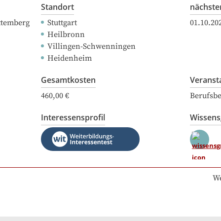
Standort
nächste
ttemberg
Stuttgart
01.10.20
Heilbronn
Villingen-Schwenningen
Heidenheim
Gesamtkosten
Veranst
460,00 €
Berufsbe
Interessensprofil
Wissen
We