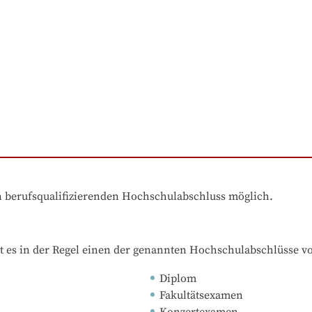
en berufsqualifizierenden Hochschulabschluss möglich.
t es in der Regel einen der genannten Hochschulabschlüsse v
Diplom
Fakultätsexamen
Konzertexamen