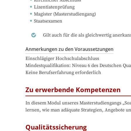
Lizentiatenprüfung
Magister (Masterstudiengang)
Staatsexamen
Gilt auch für die als gleichwertig anerka
Anmerkungen zu den Voraussetzungen
Einschlägiger Hochschulabschluss

Mindestqualifikation: Niveau 6 des Deutschen Qua
Keine Berufserfahrung erforderlich
Zu erwerbende Kompetenzen
In diesem Modul unseres Masterstudiengangs „Sozia
lernen, wie man adäquate Strategien, Angebote un
Qualitätssicherung