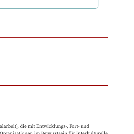
arbeit), die mit Entwicklungs-, Fort- und 
Organisationen im Bewusstsein für interkulturelle 