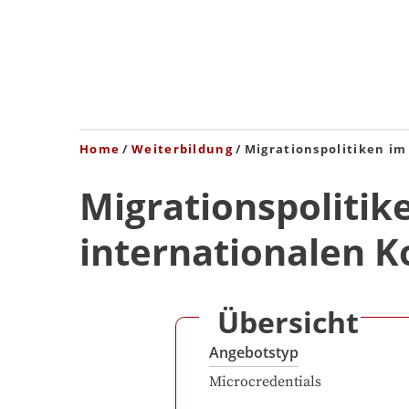
Home
Weiterbildung
Migrationspolitiken im
Migrationspolitik
internationalen K
Übersicht
Angebotstyp
Microcredentials