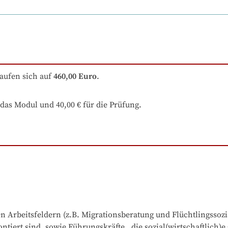
aufen sich auf
460,00 Euro
.
das Modul und 40,00 € für die Prüfung.
 Arbeitsfeldern (z.B. Migrationsberatung und Flüchtlingssozial
iert sind, sowie Führungskräfte , die sozial(wirtschaftlich)e 