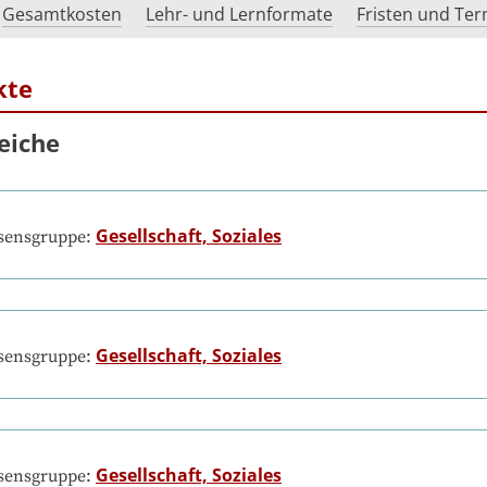
Gesamtkosten
Lehr- und Lernformate
Fristen und Te
kte
eiche
Gesellschaft, Soziales
ssensgruppe:
Gesellschaft, Soziales
ssensgruppe:
Gesellschaft, Soziales
ssensgruppe: