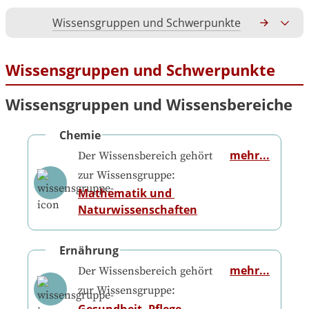
Wissensgruppen und Schwerpunkte
Gesamtko
Wissensgruppen und Schwerpunkte
Wissensgruppen und Wissensbereiche
Chemie
mehr...
Der Wissensbereich gehört
zur Wissensgruppe:
Mathematik und 
Naturwissenschaften
Ernährung
mehr...
Der Wissensbereich gehört
zur Wissensgruppe:
Gesundheit, Pflege