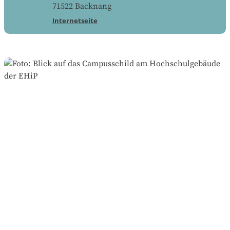
71522
Backnang
Internetseite