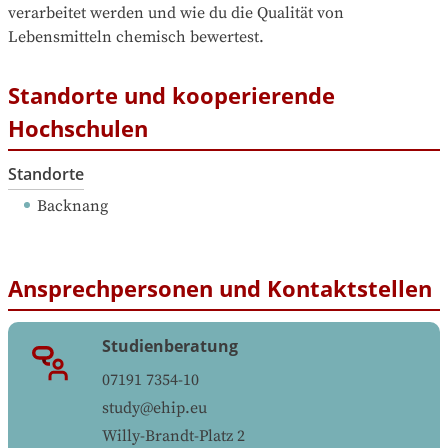
verarbeitet werden und wie du die Qualität von 
Lebensmitteln chemisch bewertest.
Standorte und kooperierende
Hochschulen
Standorte
Backnang
Ansprechpersonen und Kontaktstellen
Studienberatung
07191 7354-10
study@ehip.eu
Willy-Brandt-Platz 2