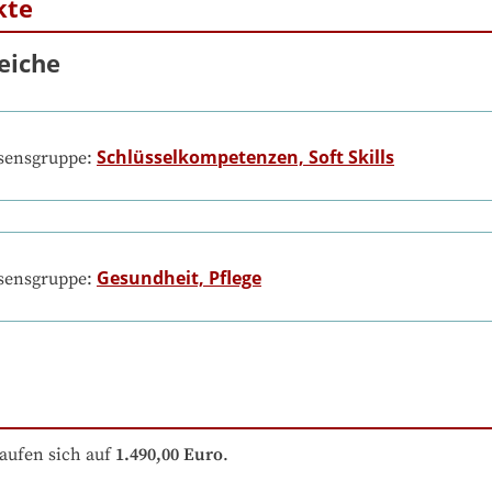
kte
eiche
Schlüsselkompetenzen, Soft Skills
ssensgruppe:
Gesundheit, Pflege
ssensgruppe:
aufen sich auf
1.490,00 Euro
.