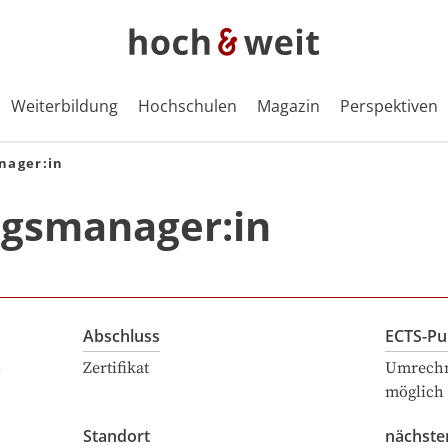
Weiterbildung
Hochschulen
Magazin
Perspektiven
nager:in
ngsmanager:in
Abschluss
ECTS-Pu
)
Zertifikat
Umrechn
möglich
Standort
nächste