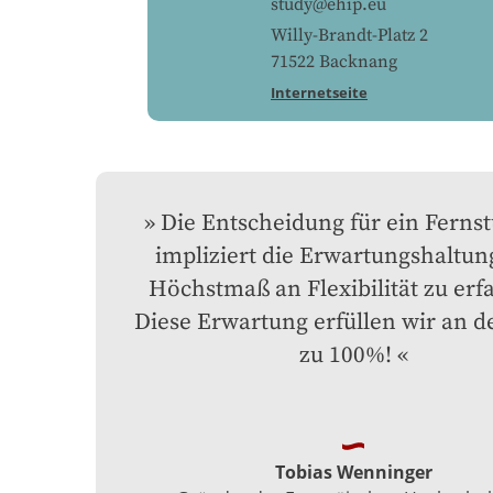
study@ehip.eu
Willy-Brandt-Platz 2
71522
Backnang
Internetseite
Die Entscheidung für ein Fernst
impliziert die Erwartungshaltung
Höchstmaß an Flexibilität zu erfa
Diese Erwartung erfüllen wir an de
zu 100%!
Tobias Wenninger