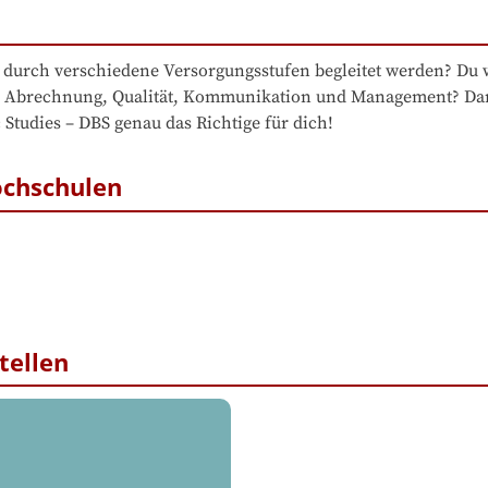
 durch verschiedene Versorgungsstufen begleitet werden? Du wi
ve Abrechnung, Qualität, Kommunikation und Management? Dann
tudies – DBS genau das Richtige für dich!
ochschulen
tellen