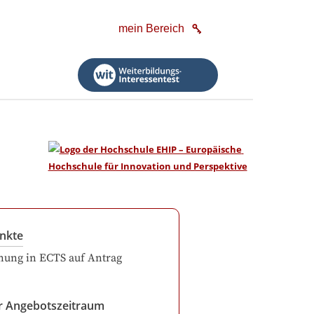
mein Bereich
nkte
ung in ECTS auf Antrag
r Angebotszeitraum