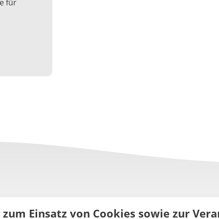
e für
)
g zum Einsatz von Cookies sowie zur Ve