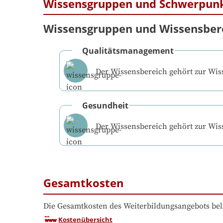
Wissensgruppen und Schwerpun
Wissensgruppen und Wissensber
Qualitätsmanagement
Der Wissensbereich gehört zur Wi
Gesundheit
Der Wissensbereich gehört zur Wi
Gesamtkosten
Die Gesamtkosten des Weiterbildungsangebots bel
Kostenübersicht