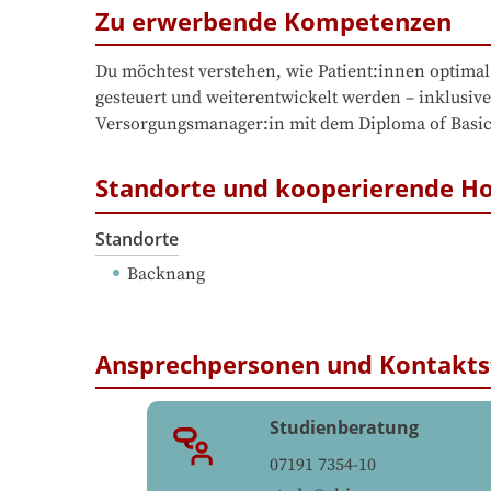
Zu erwerbende Kompetenzen
Du möchtest verstehen, wie Patient:innen optimal
gesteuert und weiterentwickelt werden – inklusi
Versorgungsmanager:in mit dem Diploma of Basic S
Standorte und kooperierende H
Standorte
Backnang
Ansprechpersonen und Kontakts
Studienberatung
07191 7354-10