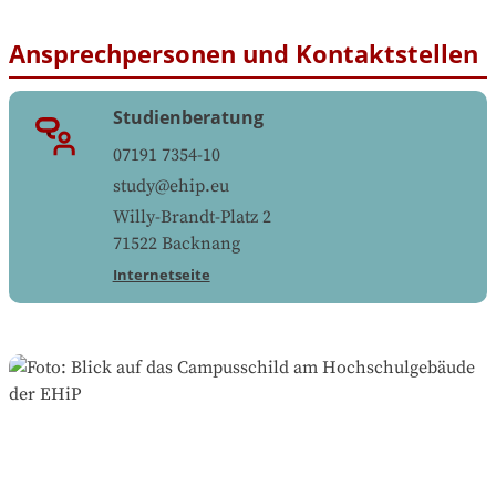
Ansprechpersonen und Kontaktstellen
Studienberatung
07191 7354-10
study@ehip.eu
Willy-Brandt-Platz 2
71522
Backnang
Internetseite