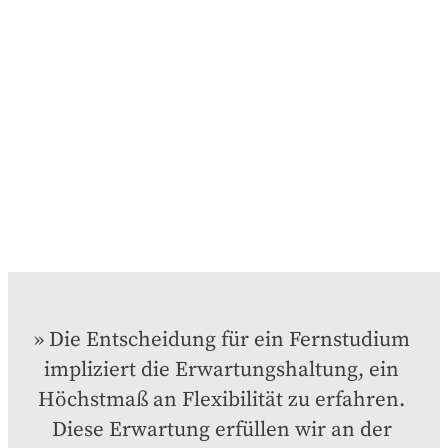
Die Entscheidung für ein Fernstudium 
impliziert die Erwartungshaltung, ein 
Höchstmaß an Flexibilität zu erfahren. 
Diese Erwartung erfüllen wir an der 