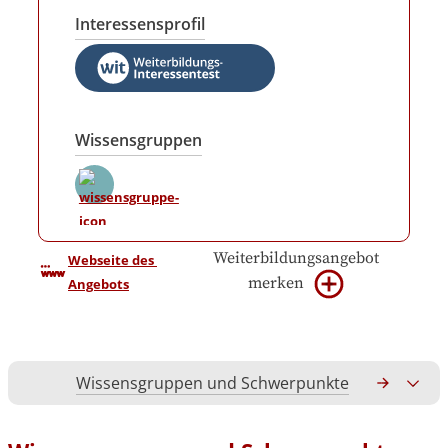
Interessensprofil
Wissensgruppen
Weiterbildungsangebot
Webseite des 
merken
Angebots
Wissensgruppen und Schwerpunkte
Gesamtko