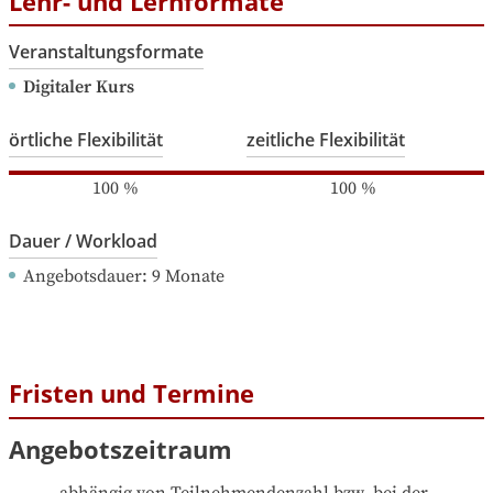
Lehr- und Lernformate
Veranstaltungsformate
Digitaler Kurs
örtliche Flexibilität
zeitliche Flexibilität
100
%
100
%
Dauer / Workload
Angebotsdauer
: 
9
Monate
Fristen und Termine
Angebotszeitraum
abhängig von Teilnehmendenzahl bzw. bei der 