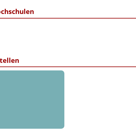
ochschulen
tellen