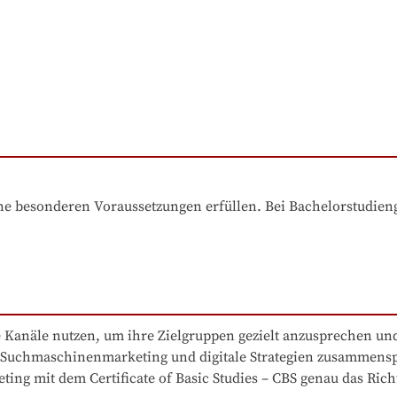
e besonderen Voraussetzungen erfüllen. Bei Bachelorstudiengä
Kanäle nutzen, um ihre Zielgruppen gezielt anzusprechen und
ia, Suchmaschinenmarketing und digitale Strategien zusammens
ting mit dem Certificate of Basic Studies – CBS genau das Richt