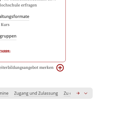
Hochschule erfragen
altungsformate
r Kurs
sgruppen
iterbildungsangebot merken
rmine
Zugang und Zulassung
Zu erwerbende Kompeten