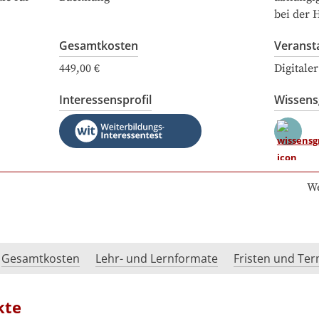
bei der 
Gesamtkosten
Veranst
449,00 €
Digitale
Interessensprofil
Wissen
We
Gesamtkosten
Lehr- und Lernformate
Fristen und Te
kte