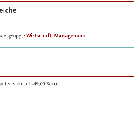
eiche
Wirtschaft, Management
ssensgruppe:
aufen sich auf
449,00 Euro
.