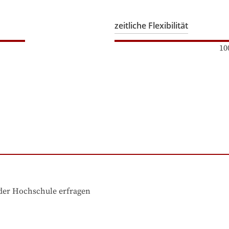
zeitliche Flexibilität
10
der Hochschule erfragen