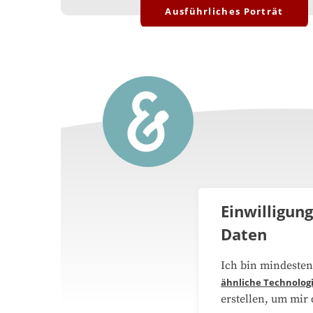
Ausführliches Porträt
Einwilligun
Daten
Über 
Ich bin mindesten
ähnliche Technolog
Medie
erstellen, um mir