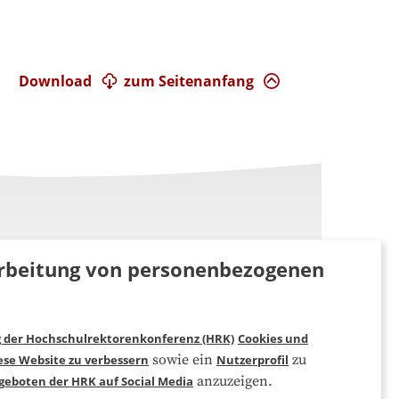
Download
zum Seitenanfang
rarbeitung von personenbezogenen
g der Hochschulrektorenkonferenz (HRK)
Cookies und
Folgen Sie uns
sowie ein
zu
ese Website zu verbessern
Nutzerprofil
anzuzeigen.
geboten der HRK auf Social Media