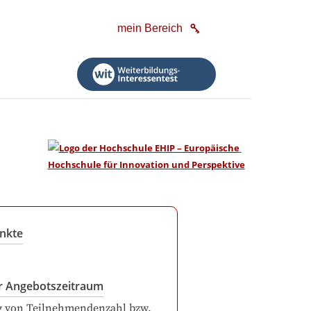
mein Bereich
nkte
r Angebotszeitraum
g von Teilnehmendenzahl bzw.