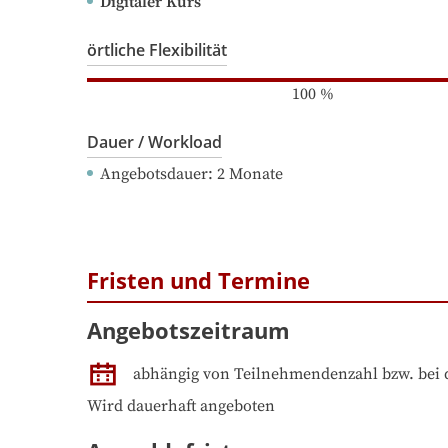
Digitaler Kurs
örtliche Flexibilität
100
%
Dauer / Workload
Angebotsdauer
: 
2
Monate
Fristen und Termine
Angebotszeitraum
abhängig von Teilnehmendenzahl bzw. bei 
Wird dauerhaft angeboten