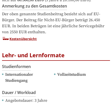
sich auf
60.300,00 Euro
 (3 Jahre à 20.100,00 Euro).
Anmerkung zu den Gesamtkosten
Der oben genannte Studienbeitrag bezieht sich auf EU-
Bürger. Der Beitrag für Nicht-EU-Bürger beträgt 26.450 
EUR. In beiden Beträgen ist eine jährliche Servicegebühr 
von 2550 EUR enthalten.
Kostenübersicht
Lehr- und Lernformate
Studienformen
Internationaler 
Vollzeitstudium
Studiengang
Dauer / Workload
Angebotsdauer
: 
3
Jahre