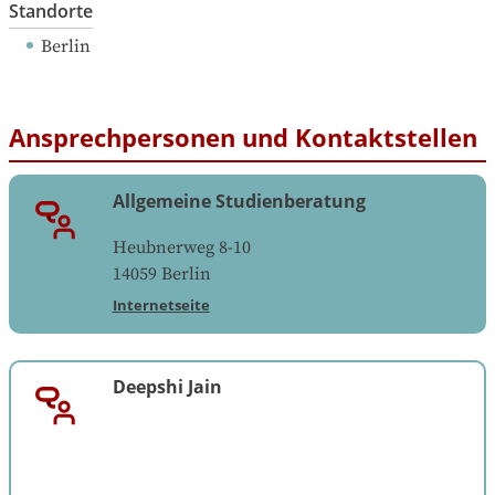
Standorte
Berlin
Ansprechpersonen und Kontaktstellen
Allgemeine Studienberatung
Heubnerweg 8-10
14059
Berlin
Internetseite
Deepshi Jain