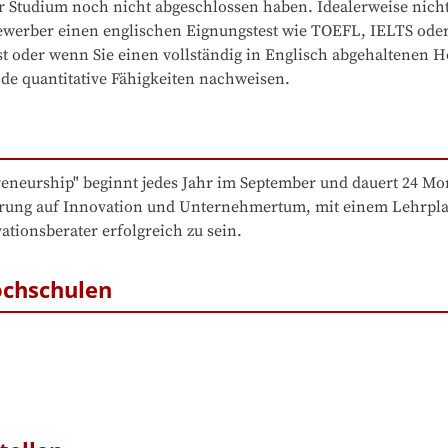
Studium noch nicht abgeschlossen haben. Idealerweise nicht 
werber einen englischen Eignungstest wie TOEFL, IELTS oder 
st oder wenn Sie einen vollständig in Englisch abgehaltenen
nde quantitative Fähigkeiten nachweisen.
neurship" beginnt jedes Jahr im September und dauert 24 Mo
ierung auf Innovation und Unternehmertum, mit einem Lehrplan,
tionsberater erfolgreich zu sein.
ochschulen