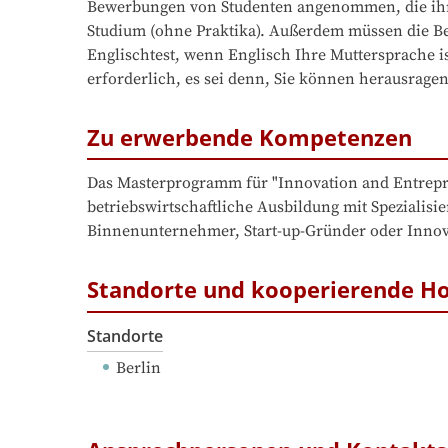
Bewerbungen von Studenten angenommen, die ihr 
Studium (ohne Praktika). Außerdem müssen die Be
Englischtest, wenn Englisch Ihre Muttersprache i
erforderlich, es sei denn, Sie können herausrage
Zu erwerbende Kompetenzen
Das Masterprogramm für "Innovation and Entrepre
betriebswirtschaftliche Ausbildung mit Spezialis
Binnenunternehmer, Start-up-Gründer oder Innova
Standorte und kooperierende H
Standorte
Berlin