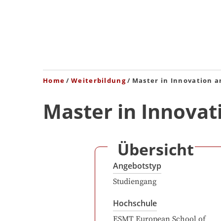
Home
Weiterbildung
Master in Innovation 
Master in Innovat
Übersicht
Angebotstyp
Studiengang
Hochschule
ESMT European School of