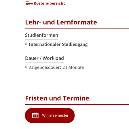
Kostenübersicht
Lehr- und Lernformate
Studienformen
Internationaler Studiengang
Dauer / Workload
Angebotsdauer
: 
24
Monate
Fristen und Termine
Wintersemester