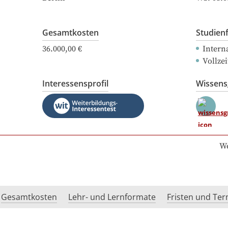
Gesamtkosten
Studien
36.000,00 €
Intern
Vollze
Interessensprofil
Wissen
We
Gesamtkosten
Lehr- und Lernformate
Fristen und Te