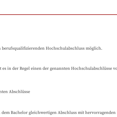
en berufsqualifizierenden Hochschulabschluss möglich.
t es in der Regel einen der genannten Hochschulabschlüsse v
nnten Abschlüsse
 dem Bachelor gleichwertigen Abschluss mit hervorragenden