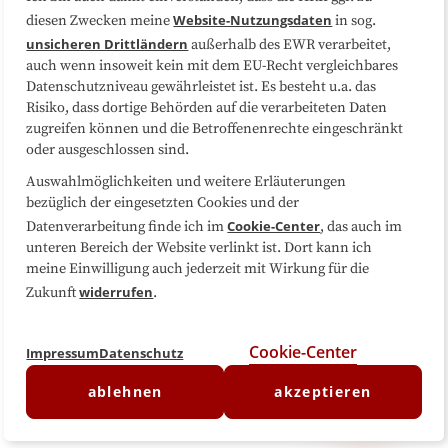
Website-Nutzungsdaten
diesen Zwecken meine
in sog.
Folgen Sie uns
unsicheren Drittländern
außerhalb des EWR verarbeitet,
auch wenn insoweit kein mit dem EU-Recht vergleichbares
Datenschutzniveau gewährleistet ist. Es besteht u.a. das
Risiko, dass dortige Behörden auf die verarbeiteten Daten
zugreifen können und die Betroffenenrechte eingeschränkt
oder ausgeschlossen sind.
Auswahlmöglichkeiten und weitere Erläuterungen
bezüglich der eingesetzten Cookies und der
Cookie-Center
Datenverarbeitung finde ich im
, das auch im
unteren Bereich der Website verlinkt ist. Dort kann ich
meine Einwilligung auch jederzeit mit Wirkung für die
widerrufen
Zukunft
.
Cookie-Center
Impressum
Datenschutz
ablehnen
akzeptieren