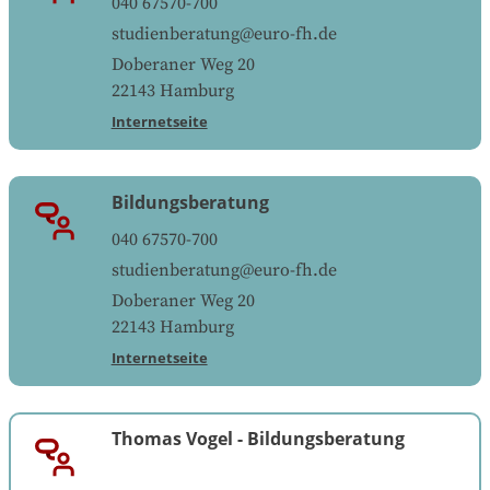
040 67570-700
studienberatung@euro-fh.de
Doberaner Weg 20
22143
Hamburg
Internetseite
Bildungsberatung
040 67570-700
studienberatung@euro-fh.de
Doberaner Weg 20
22143
Hamburg
Internetseite
Thomas Vogel
-
Bildungsberatung