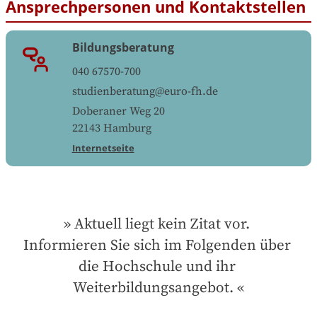
Ansprechpersonen und Kontaktstellen
Bildungsberatung
040 67570-700
studienberatung@euro-fh.de
Doberaner Weg 20
22143
Hamburg
Internetseite
Aktuell liegt kein Zitat vor. 
Informieren Sie sich im Folgenden über 
die Hochschule und ihr 
Weiterbildungsangebot.