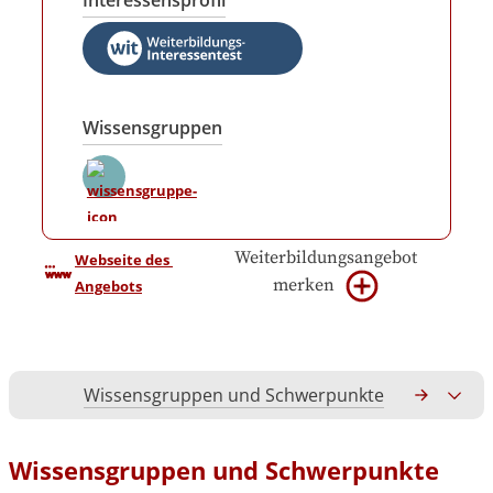
Interessensprofil
Wissensgruppen
Weiterbildungsangebot
Webseite des 
merken
Angebots
Wissensgruppen und Schwerpunkte
Gesamtko
Wissensgruppen und Schwerpunkte