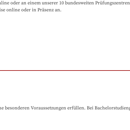
online oder an einem unserer 10 bundesweiten Prüfungszentren
se online oder in Präsenz an.
e besonderen Voraussetzungen erfüllen. Bei Bachelorstudiengä