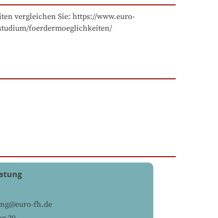
ten vergleichen Sie: https://www.euro-
nstudium/foerdermoeglichkeiten/
atung
ung@euro-fh.de