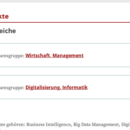
kte
eiche
Wirtschaft, Management
ssensgruppe:
Digitalisierung, Informatik
ssensgruppe:
tes gehören
: 
Business Intelligence, Big Data Management, Digi