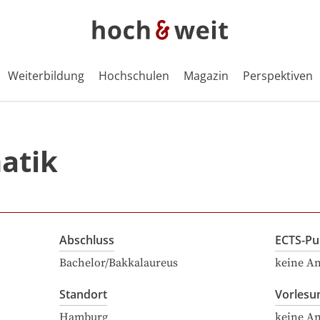
Weiterbildung
Hochschulen
Magazin
Perspektiven
atik
Abschluss
ECTS-Pu
Bachelor/Bakkalaureus
keine A
Standort
Vorlesu
Hamburg
keine A