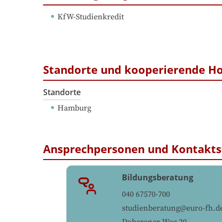
KfW-Studienkredit
Standorte und kooperierende H
Standorte
Hamburg
Ansprechpersonen und Kontakts
Bildungsberatung
040 67570-700
studienberatung@euro-fh.d