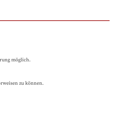
hrung möglich.
orweisen zu können.