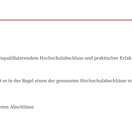
ufsqualifizierendem Hochschulabschluss und praktischer Erfa
t es in der Regel einen der genannten Hochschulabschlüsse v
nnten Abschlüsse