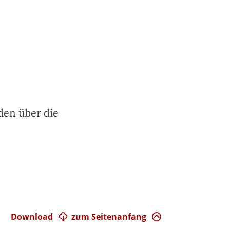
den über die 
Download
zum Seitenanfang