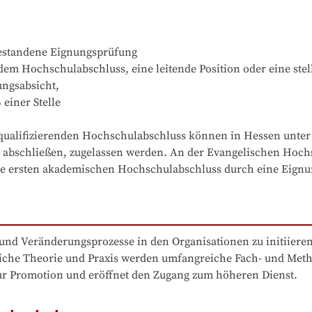
estandene Eignungsprüfung

em Hochschulabschluss, eine leitende Position oder eine stellv
ngsabsicht,

iner Stelle

ualifizierenden Hochschulabschluss können in Hessen unter 
abschließen, zugelassen werden. An der Evangelischen Hochsc
 ersten akademischen Hochschulabschluss durch eine Eignun
und Veränderungsprozesse in den Organisationen zu initiieren 
ftliche Theorie und Praxis werden umfangreiche Fach- und Met
zur Promotion und eröffnet den Zugang zum höheren Dienst.