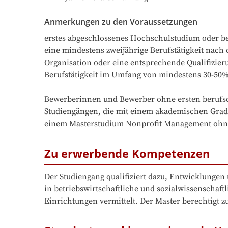
Anmerkungen zu den Voraussetzungen
erstes abgeschlossenes Hochschulstudium oder b
eine mindestens zweijährige Berufstätigkeit nach d
Organisation oder eine entsprechende Qualifizieru
Berufstätigkeit im Umfang von mindestens 30-50% e
Bewerberinnen und Bewerber ohne ersten berufsq
Studiengängen, die mit einem akademischen Grad 
einem Masterstudium Nonprofit Management ohne
Zu erwerbende Kompetenzen
Der Studiengang qualifiziert dazu, Entwicklungen 
in betriebswirtschaftliche und sozialwissenscha
Einrichtungen vermittelt. Der Master berechtigt 