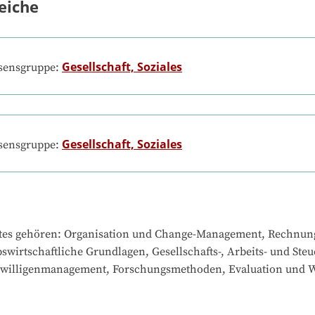
eiche
Gesellschaft, Soziales
ssensgruppe:
Gesellschaft, Soziales
ssensgruppe:
tes gehören
: 
Organisation und Change-Management, Rechnungs
bswirtschaftliche Grundlagen, Gesellschafts-, Arbeits- und St
reiwilligenmanagement, Forschungsmethoden, Evaluation und