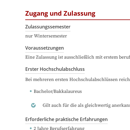
Zugang und Zulassung
Zulassungssemester
nur Wintersemester
Voraussetzungen
Eine Zulassung ist ausschließlich mit erstem ber
Erster Hochschulabschluss
Bei mehreren ersten Hochschulabschlüssen reich
Bachelor/Bakkalaureus
Gilt auch für die als gleichwertig anerka
Erforderliche praktische Erfahrungen
2 Jahre Berufserfahrung