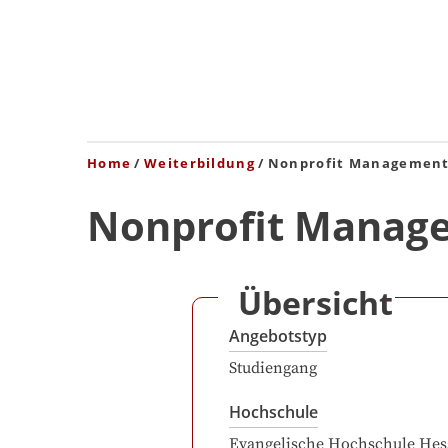
Home
Weiterbildung
Nonprofit Managemen
Nonprofit Manag
Übersicht
Angebotstyp
Studiengang
Hochschule
Evangelische Hochschule Hes