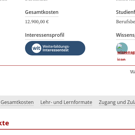
Gesamtkosten
Studien
12.900,00 €
Berufsbe
Interessensprofil
Wissen
We
Gesamtkosten
Lehr- und Lernformate
Zugang und Zul
kte