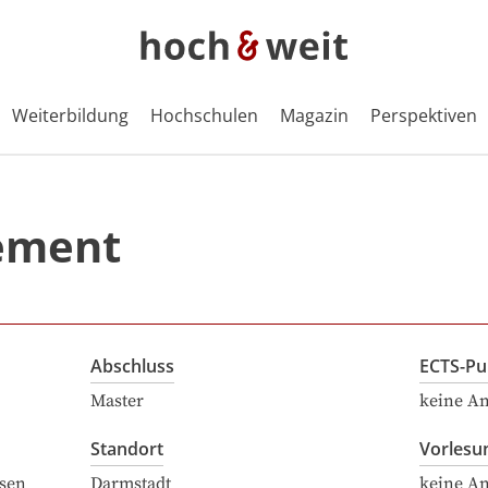
Weiterbildung
Hochschulen
Magazin
Perspektiven
t
ement
Abschluss
ECTS-Pu
Master
keine A
Standort
Vorlesu
sen
Darmstadt
keine A