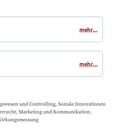
mehr...
mehr...
wesen und Controlling, Soziale Innovationen 
euerrecht, Marketing und Kommunikation, 
 Wirkungsmessung