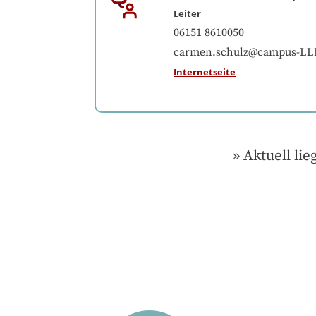
Leiter
06151 8610050
carmen.schulz@campus-LL
Internetseite
Aktuell lie