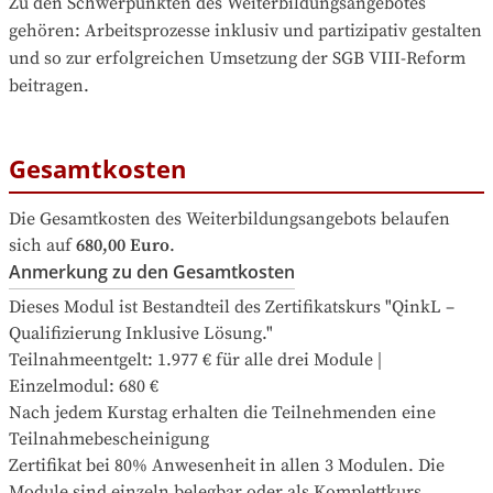
Zu den Schwerpunkten des Weiterbildungsangebotes 
gehören
: 
Arbeitsprozesse inklusiv und partizipativ gestalten 
und so zur erfolgreichen Umsetzung der SGB VIII-Reform 
beitragen.
Gesamtkosten
Die Gesamtkosten des Weiterbildungsangebots belaufen 
sich auf
680,00 Euro
.
Anmerkung zu den Gesamtkosten
Dieses Modul ist Bestandteil des Zertifikatskurs "QinkL – 
Qualifizierung Inklusive Lösung."

Teilnahmeentgelt: 1.977 € für alle drei Module | 
Einzelmodul: 680 €

Nach jedem Kurstag erhalten die Teilnehmenden eine 
Teilnahmebescheinigung

Zertifikat bei 80% Anwesenheit in allen 3 Modulen. Die 
Module sind einzeln belegbar oder als Komplettkurs.