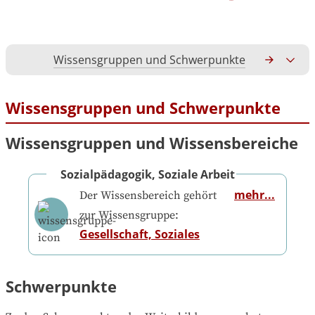
Wissensgruppen und Schwerpunkte
Gesamtko
Wissensgruppen und Schwerpunkte
Wissensgruppen und Wissensbereiche
Sozialpädagogik, Soziale Arbeit
mehr...
Der Wissensbereich gehört
zur Wissensgruppe:
Gesellschaft, Soziales
Schwerpunkte