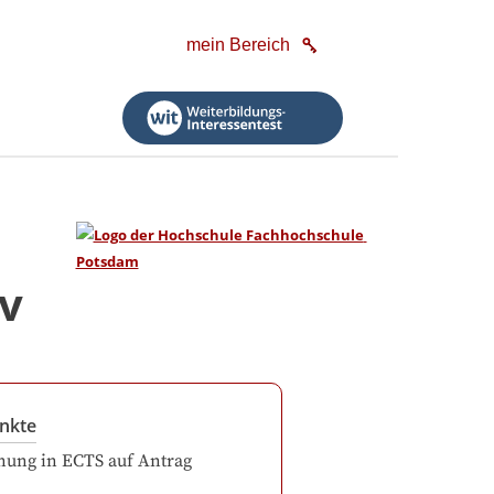
mein Bereich
iv
nkte
ung in ECTS auf Antrag