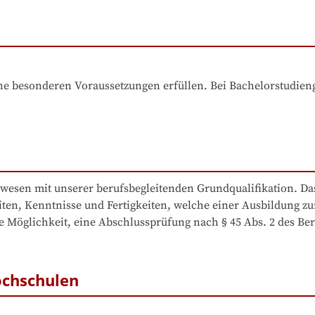
e besonderen Voraussetzungen erfüllen. Bei Bachelorstudiengä
ivwesen mit unserer berufsbegleitenden Grundqualifikation. D
eiten, Kenntnisse und Fertigkeiten, welche einer Ausbildung z
e Möglichkeit, eine Abschlussprüfung nach § 45 Abs. 2 des Ber
ochschulen