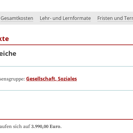
Gesamtkosten
Lehr- und Lernformate
Fristen und Te
kte
eiche
Gesellschaft, Soziales
ssensgruppe:
aufen sich auf
3.990,00 Euro
.