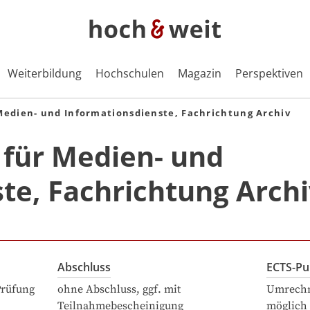
Weiterbildung
Hochschulen
Magazin
Perspektiven
Medien- und Informationsdienste, Fachrichtung Archiv
 für Medien- und
te, Fachrichtung Arch
Abschluss
ECTS-Pu
Prüfung
ohne Abschluss, ggf. mit
Umrechn
Teilnahmebescheinigung
möglich