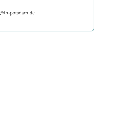
th@fh-potsdam.de