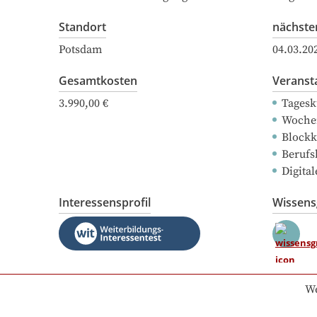
Standort
nächste
Potsdam
04.03.20
Gesamtkosten
Veranst
3.990,00 €
Tagesk
Woche
Blockk
Berufs
Digital
Interessensprofil
Wissen
We