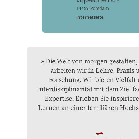
Kiepenheuerallee 5
14469
Potsdam
Internetseite
Die Welt von morgen gestalten, 
arbeiten wir in Lehre, Praxis u
Forschung. Wir bieten Vielfalt 
Interdisziplinarität mit dem Ziel fa
Expertise. Erleben Sie inspiriere
Lernen an einer familiären Hochs