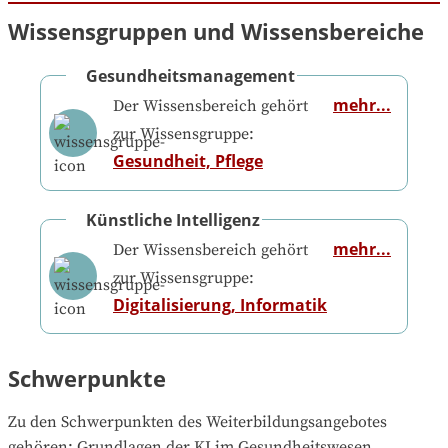
Wissensgruppen und Wissensbereiche
Gesundheitsmanagement
mehr...
Der Wissensbereich gehört
zur Wissensgruppe:
Gesundheit, Pflege
Künstliche Intelligenz
mehr...
Der Wissensbereich gehört
zur Wissensgruppe:
Digitalisierung, Informatik
Schwerpunkte
Zu den Schwerpunkten des Weiterbildungsangebotes 
gehören
: 
Grundlagen der KI im Gesundheitswesen, 