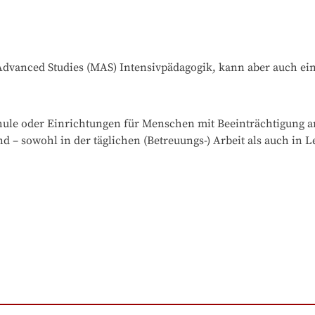
of Advanced Studies (MAS) Intensivpädagogik, kann aber auch e
chule oder Einrichtungen für Menschen mit Beeinträchtigung a
d – sowohl in der täglichen (Betreuungs-) Arbeit als auch in L