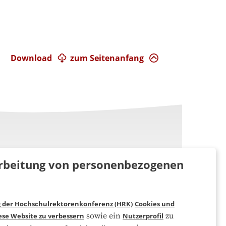
Download
zum Seitenanfang
rarbeitung von personenbezogenen
g der Hochschulrektorenkonferenz (HRK)
Cookies und
Folgen Sie uns
sowie ein
zu
ese Website zu verbessern
Nutzerprofil