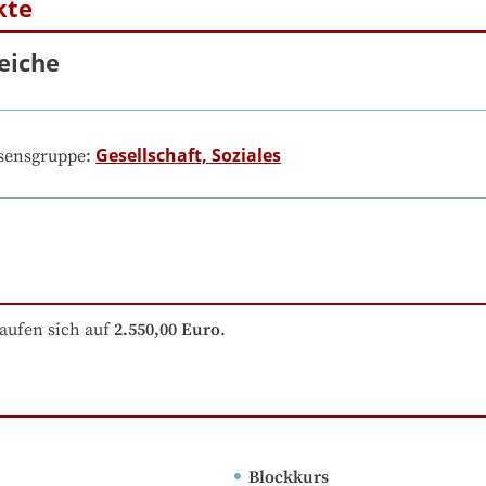
kte
eiche
Gesellschaft, Soziales
ssensgruppe:
aufen sich auf
2.550,00 Euro
.
Blockkurs