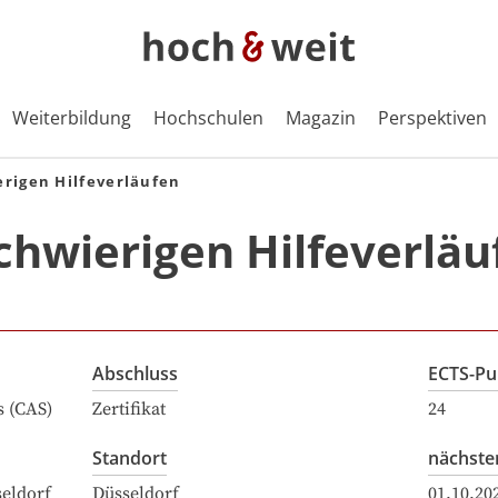
Weiterbildung
Hochschulen
Magazin
Perspektiven
erigen Hilfeverläufen
schwierigen Hilfeverläu
Abschluss
ECTS-Pu
s (CAS)
Zertifikat
24
Standort
nächste
eldorf
Düsseldorf
01.10.20