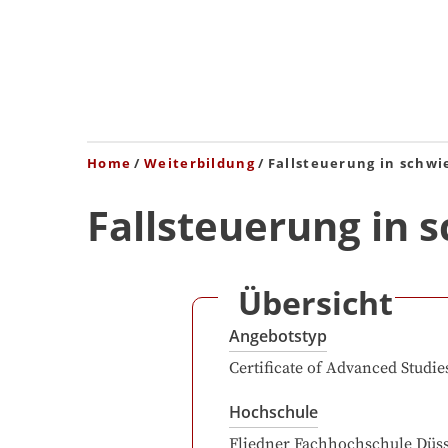
Home
Weiterbildung
Fallsteuerung in schwi
Fallsteuerung in 
Übersicht
Angebotstyp
Certificate of Advanced Studie
Hochschule
Fliedner Fachhochschule Düss