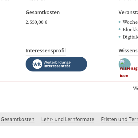
Gesamtkosten
Veranst
2.550,00 €
Woche
Blockk
Digital
Interessensprofil
Wissen
We
Gesamtkosten
Lehr- und Lernformate
Fristen und Te