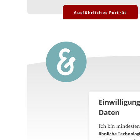
Ausführliches Porträt
Einwilligun
Daten
Über 
Ich bin mindesten
ähnliche Technolog
Medie