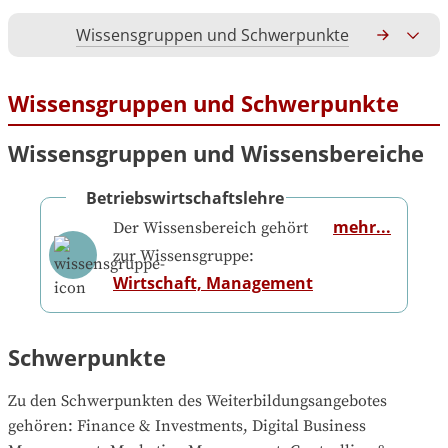
Wissensgruppen und Schwerpunkte
Gesamtko
Wissensgruppen und Schwerpunkte
Wissensgruppen und Wissensbereiche
Betriebswirtschaftslehre
mehr...
Der Wissensbereich gehört
zur Wissensgruppe:
Wirtschaft, Management
Schwerpunkte
Zu den Schwerpunkten des Weiterbildungsangebotes 
gehören
: 
Finance & Investments, Digital Business 