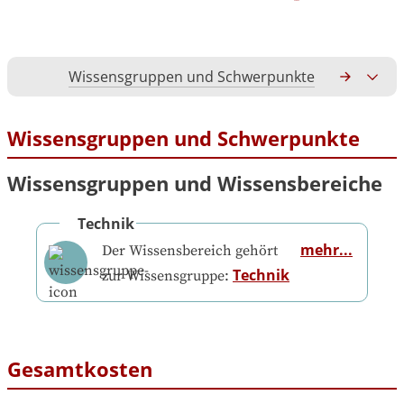
Wissensgruppen und Schwerpunkte
Gesamtko
Wissensgruppen und Schwerpunkte
Wissensgruppen und Wissensbereiche
Technik
mehr...
Der Wissensbereich gehört
Technik
zur Wissensgruppe:
Gesamtkosten