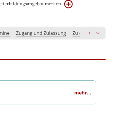
iterbildungsangebot merken
rmine
Zugang und Zulassung
Zu erwerbende Kompeten
mehr...