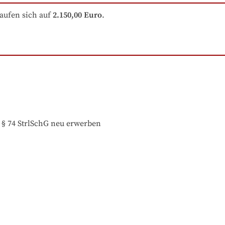
aufen sich auf
2.150,00 Euro
.
 § 74 StrlSchG neu erwerben