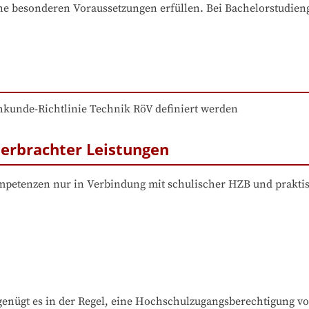
e besonderen Voraussetzungen erfüllen. Bei Bachelorstudiengä
hkunde-Richtlinie Technik RöV definiert werden
erbrachter Leistungen
etenzen nur in Verbindung mit schulischer HZB und prakti
nügt es in der Regel, eine Hochschulzugangsberechtigung v