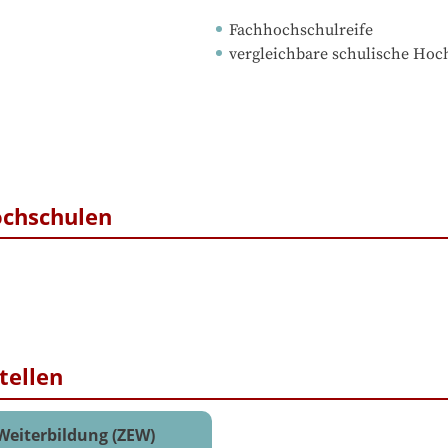
Fachhochschulreife
vergleichbare schulische Ho
ochschulen
tellen
 Weiterbildung (ZEW)