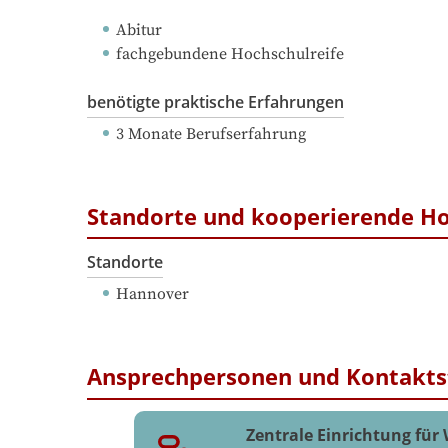
Abitur
fachgebundene Hochschulreife
benötigte praktische Erfahrungen
3 Monate Berufserfahrung
Standorte und kooperierende H
Standorte
Hannover
Ansprechpersonen und Kontakts
Zentrale Einrichtung für