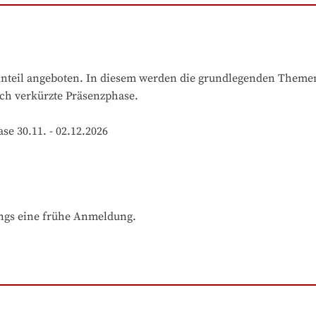
teil angeboten. In diesem werden die grundlegenden Themen e
ich verkürzte Präsenzphase.

se 30.11. - 02.12.2026
ings eine frühe Anmeldung.