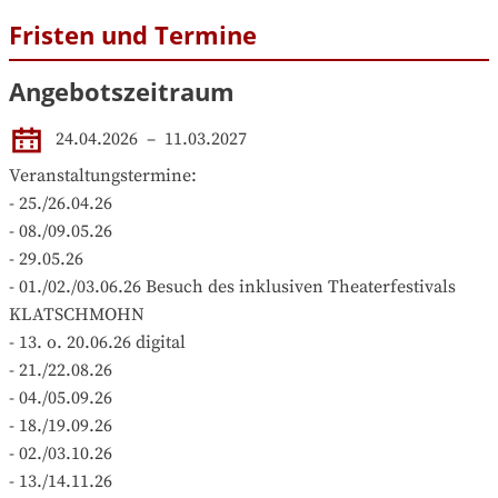
Fristen und Termine
Angebotszeitraum
24.04.2026
 – 
11.03.2027
Veranstaltungstermine:

- 25./26.04.26

- 08./09.05.26

- 29.05.26

- 01./02./03.06.26 Besuch des inklusiven Theaterfestivals 
KLATSCHMOHN

- 13. o. 20.06.26 digital

- 21./22.08.26

- 04./05.09.26

- 18./19.09.26

- 02./03.10.26

- 13./14.11.26
