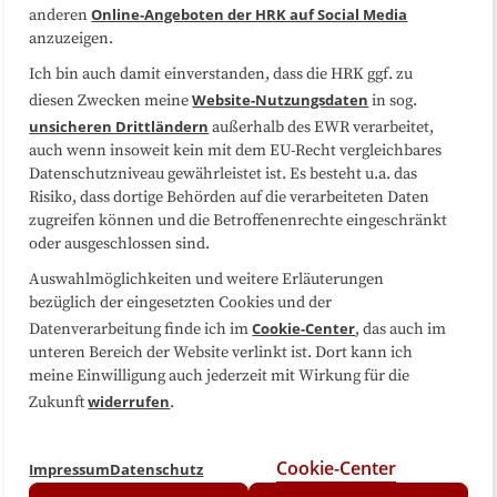
Online-Angeboten der HRK auf Social Media
anderen
anzuzeigen.
Sitemap
Cookie-Center
Ich bin auch damit einverstanden, dass die HRK ggf. zu
Website-Nutzungsdaten
diesen Zwecken meine
in sog.
Folgen Sie uns
unsicheren Drittländern
außerhalb des EWR verarbeitet,
auch wenn insoweit kein mit dem EU-Recht vergleichbares
Datenschutzniveau gewährleistet ist. Es besteht u.a. das
Risiko, dass dortige Behörden auf die verarbeiteten Daten
zugreifen können und die Betroffenenrechte eingeschränkt
oder ausgeschlossen sind.
Auswahlmöglichkeiten und weitere Erläuterungen
bezüglich der eingesetzten Cookies und der
Cookie-Center
Datenverarbeitung finde ich im
, das auch im
unteren Bereich der Website verlinkt ist. Dort kann ich
meine Einwilligung auch jederzeit mit Wirkung für die
widerrufen
Zukunft
.
Cookie-Center
Impressum
Datenschutz