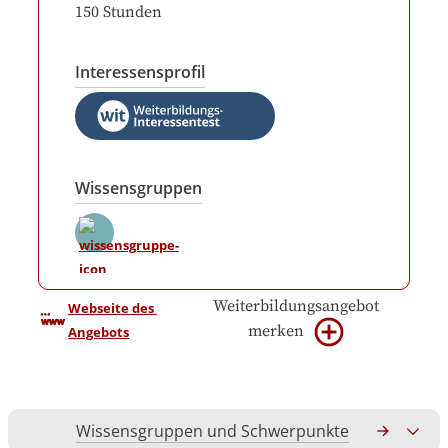
150
Stunden
Interessensprofil
Wissensgruppen
Weiterbildungsangebot
Webseite des 
merken
Angebots
Wissensgruppen und Schwerpunkte
Gesamtko