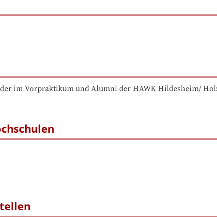
ieder im Vorpraktikum und Alumni der HAWK Hildesheim/ Hol
ochschulen
tellen