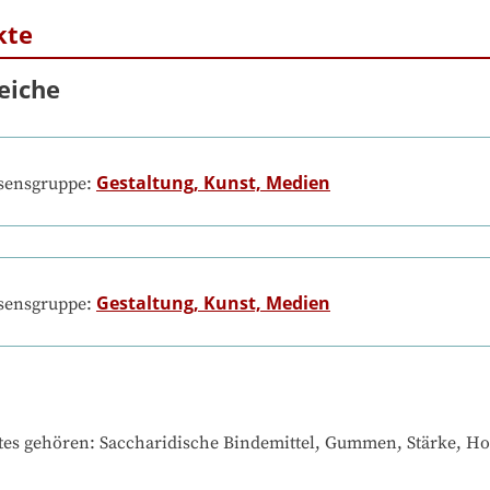
kte
eiche
Gestaltung, Kunst, Medien
ssensgruppe:
Gestaltung, Kunst, Medien
ssensgruppe:
tes gehören
: 
Saccharidische Bindemittel, Gummen, Stärke, Hon