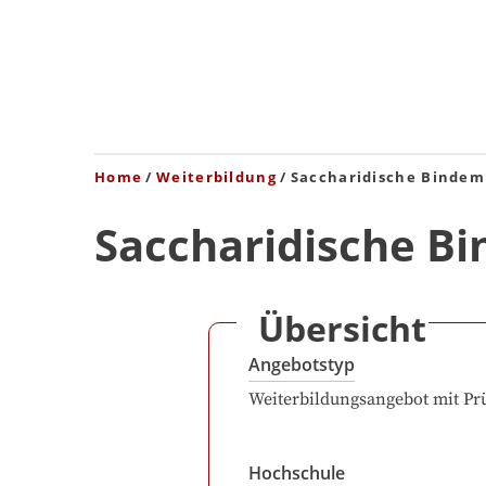
Home
Weiterbildung
Saccharidische Bindemi
Saccharidische Bi
Übersicht
Angebotstyp
Weiterbildungsangebot mit Pr
Hochschule