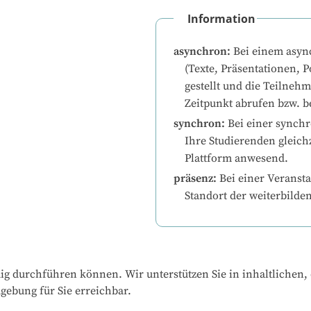
Information
asynchron
:
Bei einem asyn
(Texte, Präsentationen, P
gestellt und die Teilneh
Zeitpunkt abrufen bzw. b
synchron
:
Bei einer synchr
Ihre Studierenden gleichz
Plattform anwesend.
präsenz
:
Bei einer Veransta
Standort der weiterbilde
ändig durchführen können. Wir unterstützen Sie in inhaltlichen
gebung für Sie erreichbar.