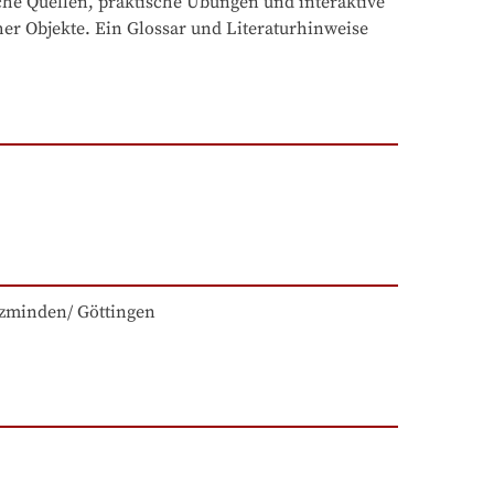
e Quellen, praktische Übungen und interaktive 
er Objekte. Ein Glossar und Literaturhinweise 
zminden/ Göttingen