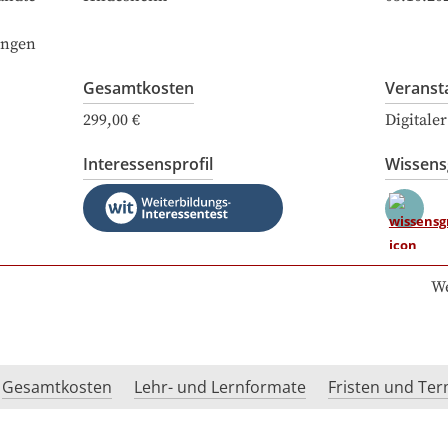
ingen
Gesamtkosten
Veranst
299,00 €
Digitale
Interessensprofil
Wissen
We
Gesamtkosten
Lehr- und Lernformate
Fristen und Te