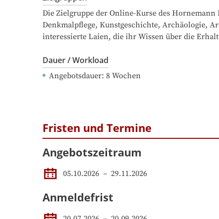
Die Zielgruppe der Online-Kurse des Hornemann In
Denkmalpflege, Kunstgeschichte, Archäologie, Ar
interessierte Laien, die ihr Wissen über die Erh
Dauer / Workload
Angebotsdauer
: 
8
Wochen
Fristen und Termine
Angebotszeitraum
05.10.2026
 – 
29.11.2026
Anmeldefrist
20.07.2026
–
20.09.2026