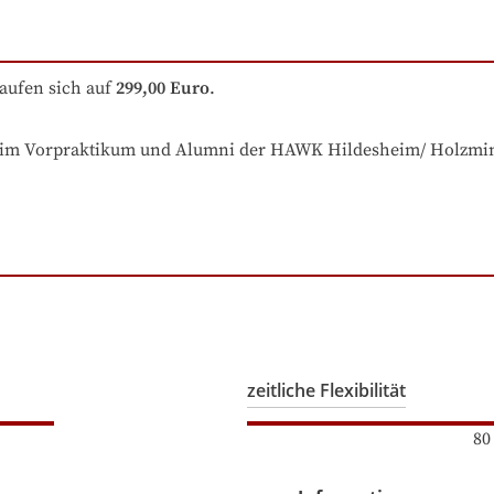
aufen sich auf
299,00 Euro
.
er im Vorpraktikum und Alumni der HAWK Hildesheim/ Holzmi
zeitliche Flexibilität
80