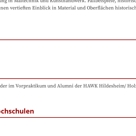
 in Maltechnik und Kunsthandwerk. Fallbeispiele, historisch
en vertieften Einblick in Material und Oberflächen historisch
ieder im Vorpraktikum und Alumni der HAWK Hildesheim/ Hol
ochschulen