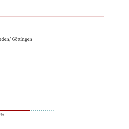
nden/ Göttingen
%