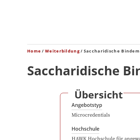
Home
Weiterbildung
Saccharidische Bindemi
Saccharidische Bi
Übersicht
Angebotstyp
Microcredentials
Hochschule
HAWK Hochschule für angew