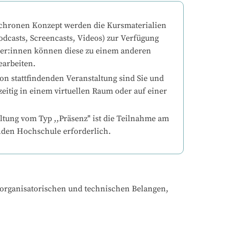
chronen Konzept werden die Kursmaterialien 
odcasts, Screencasts, Videos) zur Verfügung 
mer:innen können diese zu einem anderen 
earbeiten.
on stattfindenden Veranstaltung sind Sie und 
eitig in einem virtuellen Raum oder auf einer 
ltung vom Typ ,,Präsenz" ist die Teilnahme am 
nden Hochschule erforderlich.
, organisatorischen und technischen Belangen, 