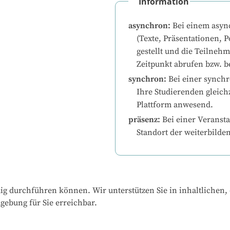
Information
asynchron
:
Bei einem asyn
(Texte, Präsentationen, P
gestellt und die Teilneh
Zeitpunkt abrufen bzw. b
synchron
:
Bei einer synchr
Ihre Studierenden gleichz
Plattform anwesend.
präsenz
:
Bei einer Veransta
Standort der weiterbilde
ändig durchführen können. Wir unterstützen Sie in inhaltlichen
gebung für Sie erreichbar.