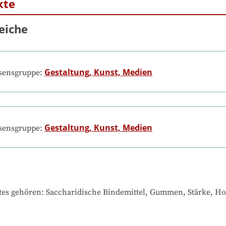
kte
eiche
Gestaltung, Kunst, Medien
ssensgruppe:
Gestaltung, Kunst, Medien
ssensgruppe:
tes gehören
: 
Saccharidische Bindemittel, Gummen, Stärke, Hon