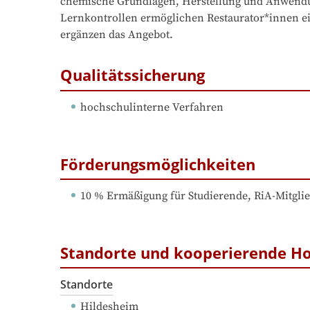
chemische Grundlagen, Herstellung und Anwendung
Lernkontrollen ermöglichen Restaurator*innen ein
ergänzen das Angebot.
Qualitätssicherung
hochschulinterne Verfahren
Förderungsmöglichkeiten
10 % Ermäßigung für Studierende, RiA-Mitgl
Standorte und kooperierende H
Standorte
Hildesheim