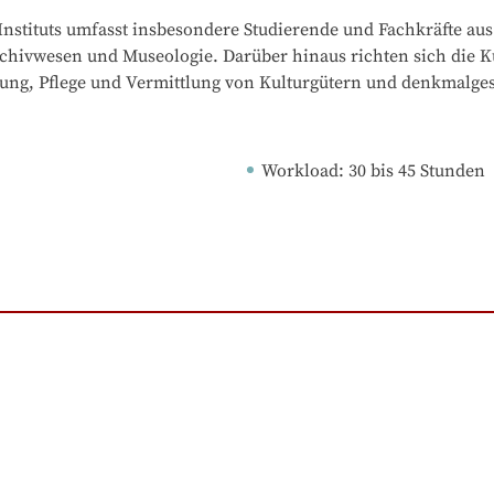
stituts umfasst insbesondere Studierende und Fachkräfte aus
chivwesen und Museologie. Darüber hinaus richten sich die K
altung, Pflege und Vermittlung von Kulturgütern und denkmalge
Workload
: 
30
bis
45
Stunden