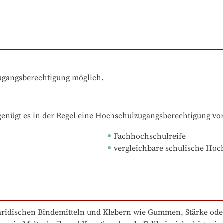
zugangsberechtigung möglich.
nügt es in der Regel eine Hochschulzugangsberechtigung vo
Fachhochschulreife
vergleichbare schulische Ho
aridischen Bindemitteln und Klebern wie Gummen, Stärke ode