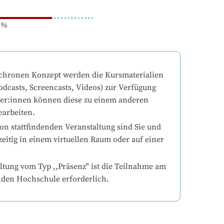
%
chronen Konzept werden die Kursmaterialien 
odcasts, Screencasts, Videos) zur Verfügung 
mer:innen können diese zu einem anderen 
earbeiten.
on stattfindenden Veranstaltung sind Sie und 
eitig in einem virtuellen Raum oder auf einer 
ltung vom Typ ,,Präsenz" ist die Teilnahme am 
nden Hochschule erforderlich.