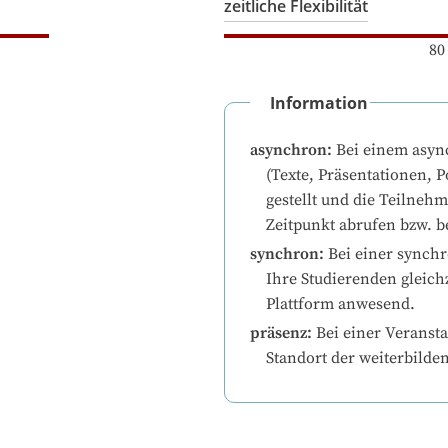
zeitliche Flexibilität
80
Information
asynchron
:
Bei einem asyn
(Texte, Präsentationen, P
gestellt und die Teilneh
Zeitpunkt abrufen bzw. b
synchron
:
Bei einer synchr
Ihre Studierenden gleichz
Plattform anwesend.
präsenz
:
Bei einer Veransta
Standort der weiterbilde