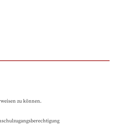
rweisen zu können.
chschulzugangsberechtigung