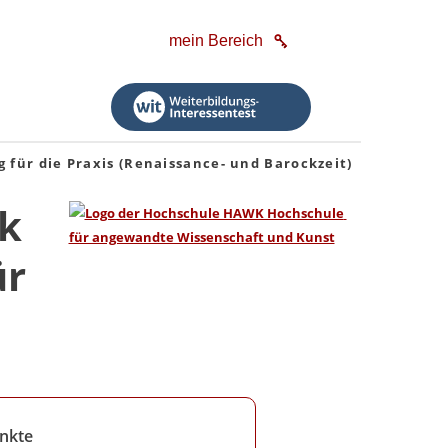
mein Bereich
 für die Praxis (Renaissance- und Barockzeit)
ik
ür
nkte