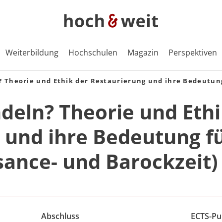
Weiterbildung
Hochschulen
Magazin
Perspektiven
? Theorie und Ethik der Restaurierung und ihre Bedeutung
ndeln? Theorie und Eth
 und ihre Bedeutung f
sance- und Barockzeit)
Abschluss
ECTS-Pu