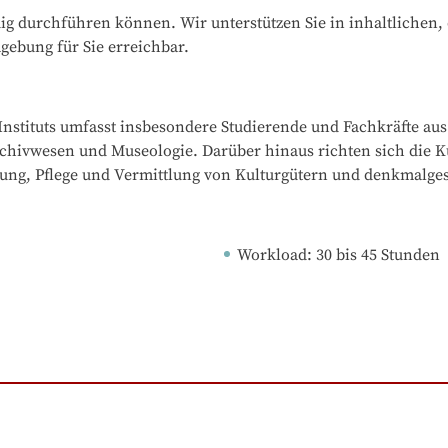
ändig durchführen können. Wir unterstützen Sie in inhaltlichen
gebung für Sie erreichbar.
stituts umfasst insbesondere Studierende und Fachkräfte aus
chivwesen und Museologie. Darüber hinaus richten sich die K
altung, Pflege und Vermittlung von Kulturgütern und denkmalge
Workload
: 
30
bis
45
Stunden