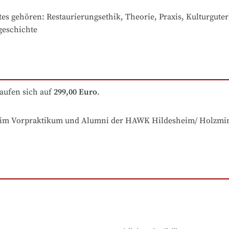
tes gehören
: 
Restaurierungsethik, Theorie, Praxis, Kulturguterh
geschichte
aufen sich auf
299,00 Euro
.
er im Vorpraktikum und Alumni der HAWK Hildesheim/ Holzmi