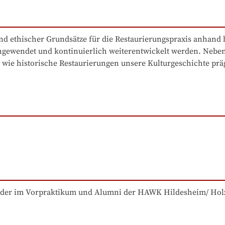
nd ethischer Grundsätze für die Restaurierungspraxis anhand hi
angewendet und kontinuierlich weiterentwickelt werden. Neben 
, wie historische Restaurierungen unsere Kulturgeschichte prä
ieder im Vorpraktikum und Alumni der HAWK Hildesheim/ Hol