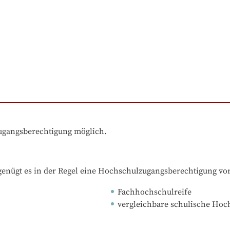
zugangsberechtigung möglich.
nügt es in der Regel eine Hochschulzugangsberechtigung vo
Fachhochschulreife
vergleichbare schulische Ho