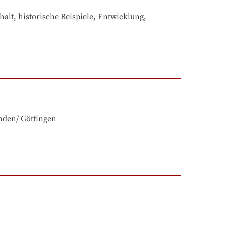
alt, historische Beispiele, Entwicklung, 
nden/ Göttingen