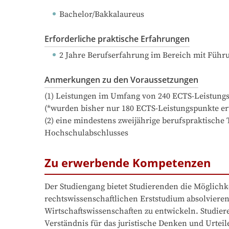
Bachelor/Bakkalaureus
Erforderliche praktische Erfahrungen
2 Jahre Berufserfahrung
 im Bereich mit Führ
Anmerkungen zu den Voraussetzungen
(1) Leistungen im Umfang von 240 ECTS-Leistungs
(*wurden bisher nur 180 ECTS-Leistungspunkte e
(2) eine mindestens zweijährige berufspraktische
Hochschulabschlusses
Zu erwerbende Kompetenzen
Der Studiengang bietet Studierenden die Möglichk
rechtswissenschaftlichen Erststudium absolviere
Wirtschaftswissenschaften zu entwickeln. Studier
Verständnis für das juristische Denken und Urtei