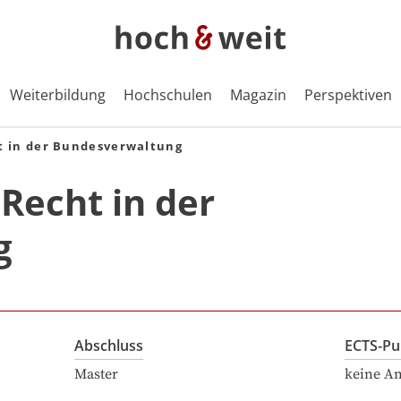
Weiterbildung
Hochschulen
Magazin
Perspektiven
 in der Bundesverwaltung
echt in der
g
Abschluss
ECTS-Pu
Master
keine A