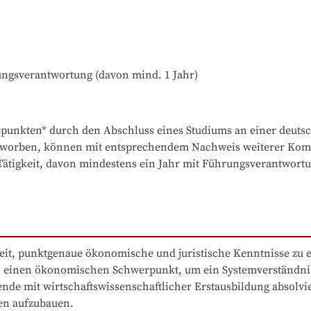
ungsverantwortung (davon mind. 1 Jahr)
punkten* durch den Abschluss eines Studiums an einer deuts
rworben, können mit entsprechendem Nachweis weiterer Kompe
 Tätigkeit, davon mindestens ein Jahr mit Führungsverantwortu
eit, punktgenaue ökonomische und juristische Kenntnisse zu e
n einen ökonomischen Schwerpunkt, um ein Systemverständnis 
ende mit wirtschaftswissenschaftlicher Erstausbildung absolvi
len aufzubauen.