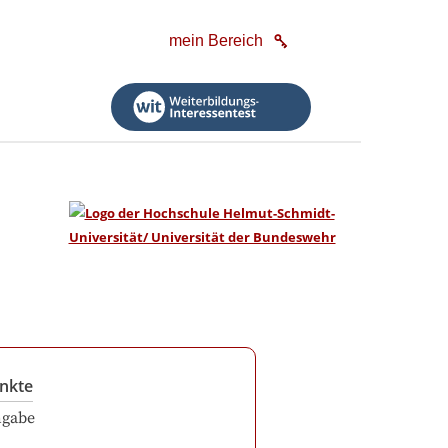
mein Bereich
nkte
ngabe