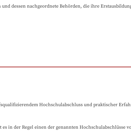
und dessen nachgeordnete Behörden, die ihre Erstausbildung 
ufsqualifizierendem Hochschulabschluss und praktischer Erfa
t es in der Regel einen der genannten Hochschulabschlüsse v