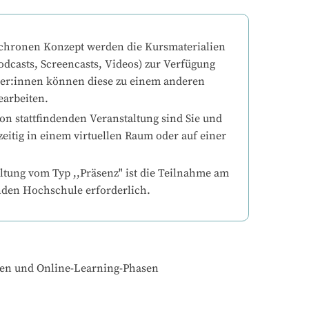
chronen Konzept werden die Kursmaterialien 
odcasts, Screencasts, Videos) zur Verfügung 
mer:innen können diese zu einem anderen 
earbeiten.
on stattfindenden Veranstaltung sind Sie und 
eitig in einem virtuellen Raum oder auf einer 
ltung vom Typ ,,Präsenz" ist die Teilnahme am 
nden Hochschule erforderlich.
gen und Online-Learning-Phasen