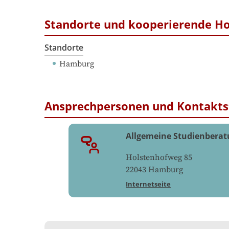
Standorte und kooperierende H
Standorte
Hamburg
Ansprechpersonen und Kontakts
Allgemeine Studienbera
Holstenhofweg 85
22043
Hamburg
Internetseite