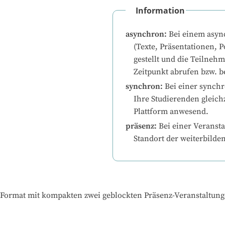
Information
asynchron
:
Bei einem asyn
(Texte, Präsentationen, P
gestellt und die Teilneh
Zeitpunkt abrufen bzw. b
synchron
:
Bei einer synchr
Ihre Studierenden gleichz
Plattform anwesend.
präsenz
:
Bei einer Veransta
Standort der weiterbilde
 Format mit kompakten zwei geblockten Präsenz-Veranstaltun