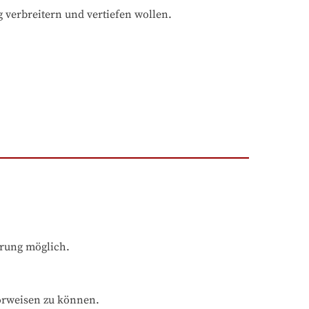
verbreitern und vertiefen wollen.
hrung möglich.
orweisen zu können.