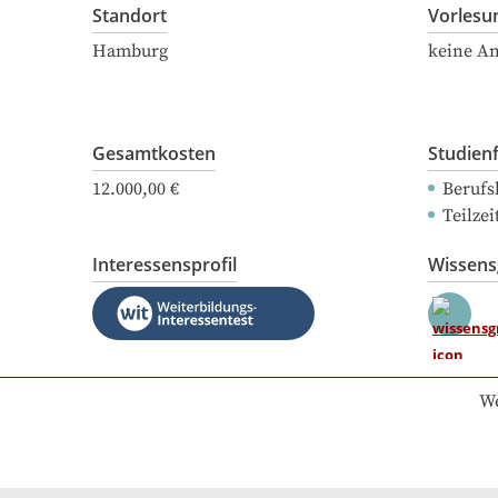
Standort
Vorlesu
Hamburg
keine A
Gesamtkosten
Studien
12.000,00 €
Berufs
Teilze
Interessensprofil
Wissen
We