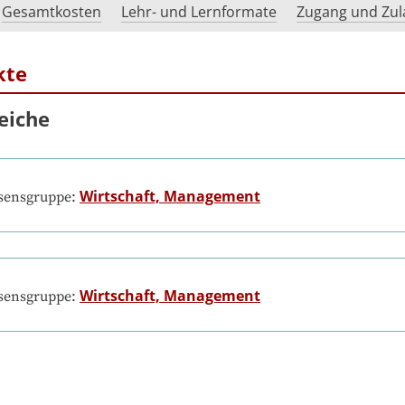
Gesamtkosten
Lehr- und Lernformate
Zugang und Zul
kte
eiche
Wirtschaft, Management
ssensgruppe:
Wirtschaft, Management
ssensgruppe: