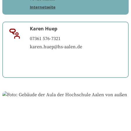
Internetseite
Karen Huep
07361 576-7321
karen.huep@hs-aalen.de