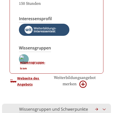
150
Stunden
Interessensprofil
Wissensgruppen
Weiterbildungsangebot
Webseite des 
merken
Angebots
Wissensgruppen und Schwerpunkte
Gesamtko