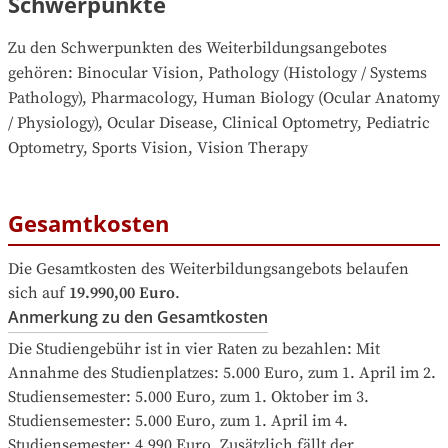
Schwerpunkte
Zu den Schwerpunkten des Weiterbildungsangebotes 
gehören
: 
Binocular Vision, Pathology (Histology / Systems 
Pathology), Pharmacology, Human Biology (Ocular Anatomy 
/ Physiology), Ocular Disease, Clinical Optometry, Pediatric 
Optometry, Sports Vision, Vision Therapy
Gesamtkosten
Die Gesamtkosten des Weiterbildungsangebots belaufen 
sich auf
19.990,00 Euro
.
Anmerkung zu den Gesamtkosten
Die Studiengebühr ist in vier Raten zu bezahlen: Mit 
Annahme des Studienplatzes: 5.000 Euro, zum 1. April im 2. 
Studiensemester: 5.000 Euro, zum 1. Oktober im 3. 
Studiensemester: 5.000 Euro, zum 1. April im 4. 
Studiensemester: 4.990 Euro. Zusätzlich fällt der 