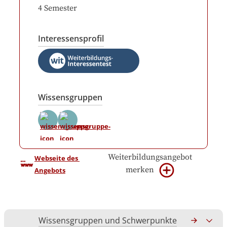
4
Semester
Interessensprofil
Wissensgruppen
Weiterbildungsangebot
Webseite des 
merken
Angebots
Wissensgruppen und Schwerpunkte
Gesamtko