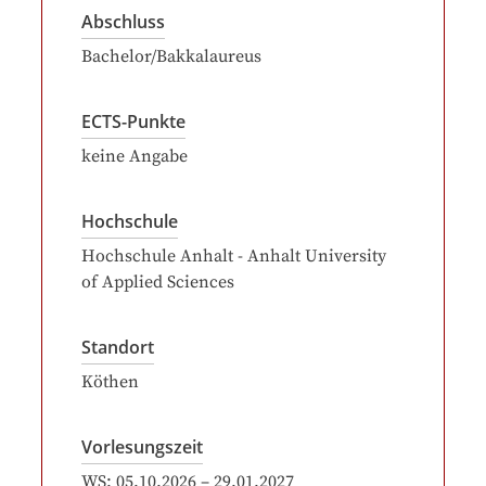
Abschluss
Bachelor/Bakkalaureus
ECTS-Punkte
keine Angabe
Hochschule
Hochschule Anhalt - Anhalt University
of Applied Sciences
Standort
Köthen
Vorlesungszeit
WS:
05.10.2026
–
29.01.2027