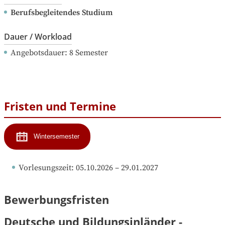
Berufsbegleitendes Studium
Dauer / Workload
Angebotsdauer
: 
8
Semester
Fristen und Termine
Wintersemester
Vorlesungszeit
: 
05.10.2026
 – 
29.01.2027
Bewerbungsfristen
Deutsche und Bildungsinländer -