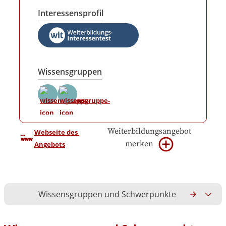
Interessensprofil
Wissensgruppen
Weiterbildungsangebot
Webseite des 
merken
Angebots
Wissensgruppen und Schwerpunkte
Gesamtko