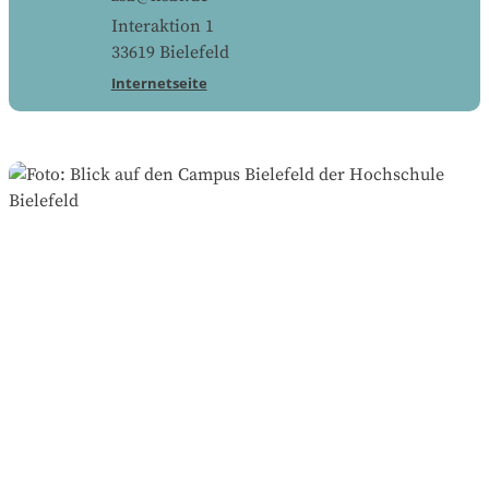
Interaktion 1
33619
Bielefeld
Internetseite