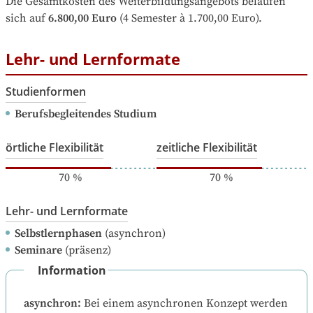
Die Gesamtkosten des Weiterbildungsangebots belaufen 
sich auf
6.800,00 Euro
 (4 Semester à 1.700,00 Euro).
Lehr- und Lernformate
Studienformen
Berufsbegleitendes Studium
örtliche Flexibilität
zeitliche Flexibilität
70
%
70
%
Lehr- und Lernformate
Selbstlernphasen
(asynchron)
Seminare
(präsenz)
Information
asynchron
:
Bei einem asynchronen Konzept werden 