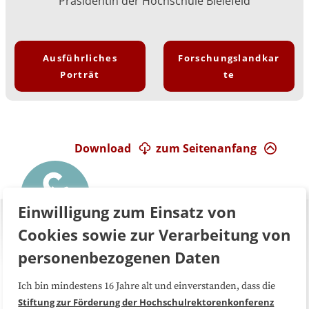
Präsidentin der Hochschule Bielefeld
Ausführliches
Forschungslandkar
Porträt
te
Download
zum Seitenanfang
Einwilligung zum Einsatz von
Cookies sowie zur Verarbeitung von
personenbezogenen Daten
Ich bin mindestens 16 Jahre alt und einverstanden, dass die
Über uns
FAQ
Stiftung zur Förderung der Hochschulrektorenkonferenz