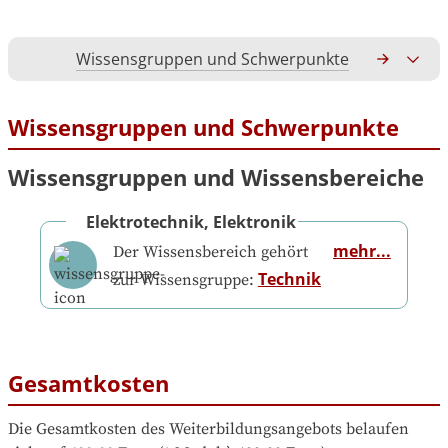
Wissensgruppen und Schwerpunkte
Gesamtko
Wissensgruppen und Schwerpunkte
Wissensgruppen und Wissensbereiche
Elektrotechnik, Elektronik
mehr...
Der Wissensbereich gehört
Technik
zur Wissensgruppe:
Gesamtkosten
Die Gesamtkosten des Weiterbildungsangebots belaufen 