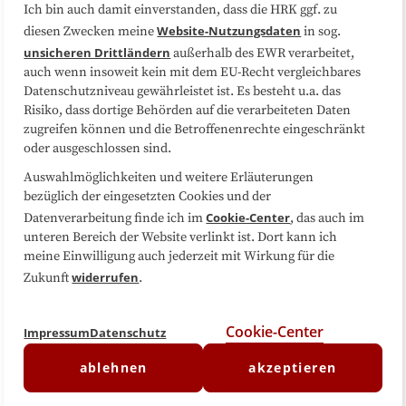
Ich bin auch damit einverstanden, dass die HRK ggf. zu
Website-Nutzungsdaten
diesen Zwecken meine
in sog.
Folgen Sie uns
unsicheren Drittländern
außerhalb des EWR verarbeitet,
auch wenn insoweit kein mit dem EU-Recht vergleichbares
Datenschutzniveau gewährleistet ist. Es besteht u.a. das
Risiko, dass dortige Behörden auf die verarbeiteten Daten
zugreifen können und die Betroffenenrechte eingeschränkt
oder ausgeschlossen sind.
Auswahlmöglichkeiten und weitere Erläuterungen
bezüglich der eingesetzten Cookies und der
Cookie-Center
Datenverarbeitung finde ich im
, das auch im
unteren Bereich der Website verlinkt ist. Dort kann ich
meine Einwilligung auch jederzeit mit Wirkung für die
widerrufen
Zukunft
.
Cookie-Center
Impressum
Datenschutz
ablehnen
akzeptieren