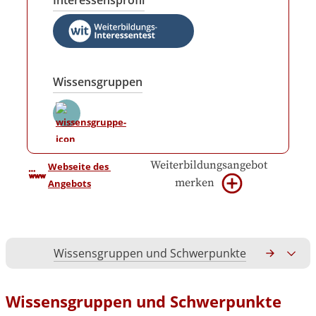
Interessensprofil
Wissensgruppen
Weiterbildungsangebot
Webseite des 
merken
Angebots
Wissensgruppen und Schwerpunkte
Gesamtko
Wissensgruppen und Schwerpunkte