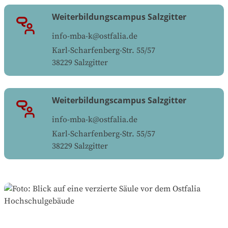
Weiterbildungscampus Salzgitter
info-mba-k@ostfalia.de
Karl-Scharfenberg-Str. 55/57
38229
Salzgitter
Weiterbildungscampus Salzgitter
info-mba-k@ostfalia.de
Karl-Scharfenberg-Str. 55/57
38229
Salzgitter