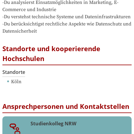
-Du analysierst Einsatzmöglichkeiten in Marketing, E-
Commerce und Industrie  

-Du verstehst technische Systeme und Dateninfrastrukturen  

-Du berücksichtigst rechtliche Aspekte wie Datenschutz und 
Datensicherheit
Standorte und kooperierende
Hochschulen
Standorte
Köln
Ansprechpersonen und Kontaktstellen
Studienkolleg NRW