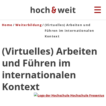
Home
Weiterbildung
(Virtuelles) Arbeiten und
Führen im internationalen
Kontext
(Virtuelles) Arbeiten
und Führen im
internationalen
Kontext