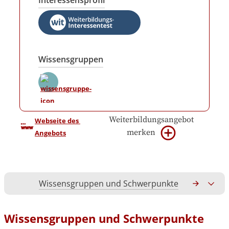
Interessensprofil
Wissensgruppen
Weiterbildungsangebot
Webseite des 
merken
Angebots
Wissensgruppen und Schwerpunkte
Gesamtko
Wissensgruppen und Schwerpunkte