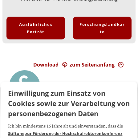
Ausführliches
Forschungslandkar
Porträt
te
Download
zum Seitenanfang
Einwilligung zum Einsatz von
Cookies sowie zur Verarbeitung von
personenbezogenen Daten
Ich bin mindestens 16 Jahre alt und einverstanden, dass die
Über uns
FAQ
Stiftung zur Förderung der Hochschulrektorenkonferenz