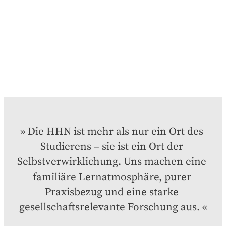
Die HHN ist mehr als nur ein Ort des 
Studierens – sie ist ein Ort der 
Selbstverwirklichung. Uns machen eine 
familiäre Lernatmosphäre, purer 
Praxisbezug und eine starke 
gesellschaftsrelevante Forschung aus.