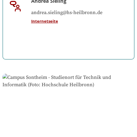
Andrea Sieling
andrea.sieling@hs-heilbronn.de
Internetseite