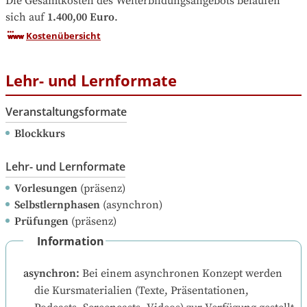
Die Gesamtkosten des Weiterbildungsangebots belaufen 
sich auf
1.400,00 Euro
.
Kostenübersicht
Lehr- und Lernformate
Veranstaltungsformate
Blockkurs
Lehr- und Lernformate
Vorlesungen
(präsenz)
Selbstlernphasen
(asynchron)
Prüfungen
(präsenz)
Information
asynchron
:
Bei einem asynchronen Konzept werden 
die Kursmaterialien (Texte, Präsentationen, 