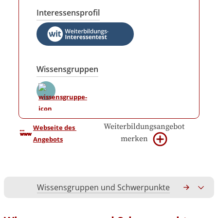
Interessensprofil
Wissensgruppen
Weiterbildungsangebot
Webseite des 
merken
Angebots
Wissensgruppen und Schwerpunkte
Gesamtko