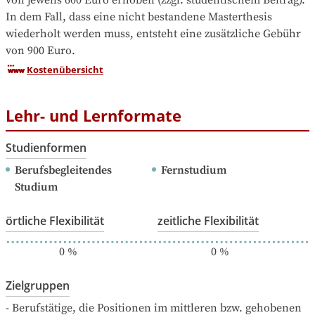
von jeweils 600 Euro erhoben (zzgl. studentischem Beitrag). 
In dem Fall, dass eine nicht bestandene Masterthesis 
wiederholt werden muss, entsteht eine zusätzliche Gebühr 
von 900 Euro.
Kostenübersicht
Lehr- und Lernformate
Studienformen
Berufsbegleitendes 
Fernstudium
Studium
örtliche Flexibilität
zeitliche Flexibilität
0
%
0
%
Zielgruppen
- Berufstätige, die Positionen im mittleren bzw. gehobenen 