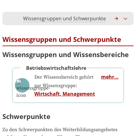
Wissensgruppen und Schwerpunkte
Gesamtko
Wissensgruppen und Schwerpunkte
Wissensgruppen und Wissensbereiche
Betriebswirtschaftslehre
mehr...
Der Wissensbereich gehört
zur Wissensgruppe:
Wirtschaft, Management
Schwerpunkte
Zu den Schwerpunkten des Weiterbildungsangebotes 