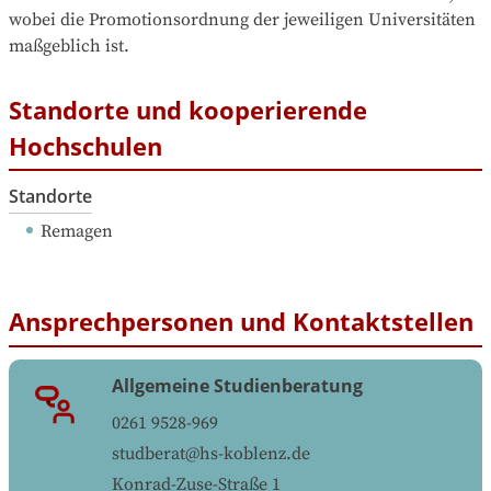
wobei die Promotionsordnung der jeweiligen Universitäten 
maßgeblich ist.
Standorte und kooperierende
Hochschulen
Standorte
Remagen
Ansprechpersonen und Kontaktstellen
Allgemeine Studienberatung
0261 9528-969
studberat@hs-koblenz.de
Konrad-Zuse-Straße 1