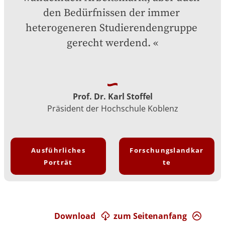
den Bedürfnissen der immer 
heterogeneren Studierendengruppe 
gerecht werdend.
Prof. Dr. Karl Stoffel
Präsident der Hochschule Koblenz
Ausführliches
Forschungslandkar
Porträt
te
Download
zum Seitenanfang