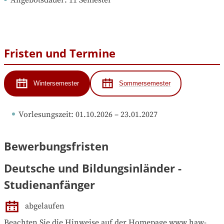
Angebotsdauer
: 
11
Semester
Fristen und Termine
Wintersemester
Sommersemester
Vorlesungszeit
: 
01.10.2026
 – 
23.01.2027
Bewerbungsfristen
Deutsche und Bildungsinländer -
Studienanfänger
abgelaufen
Beachten Sie die Hinweise auf der Homepage www.haw-