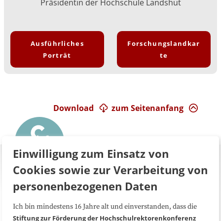
Präsidentin der Hochschule Landshut
Ausführliches
Forschungslandkar
Porträt
te
Download
zum Seitenanfang
Einwilligung zum Einsatz von
Cookies sowie zur Verarbeitung von
personenbezogenen Daten
Ich bin mindestens 16 Jahre alt und einverstanden, dass die
Über uns
FAQ
Stiftung zur Förderung der Hochschulrektorenkonferenz