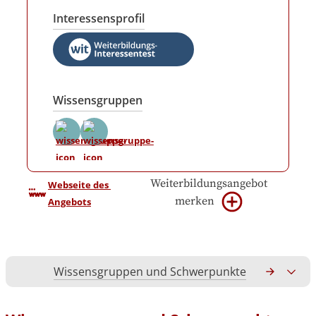
Interessensprofil
Wissensgruppen
Weiterbildungsangebot
Webseite des 
merken
Angebots
Wissensgruppen und Schwerpunkte
Gesamtko