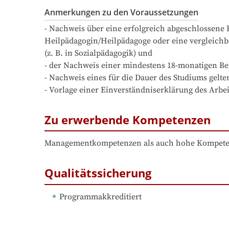
Anmerkungen zu den Voraussetzungen
- Nachweis über eine erfolgreich abgeschlossene B
Heilpädagogin/Heilpädagoge oder eine vergleichb
(z. B. in Sozialpädagogik) und

- der Nachweis einer mindestens 18-monatigen Beru
- Nachweis eines für die Dauer des Studiums gelte
- Vorlage einer Einverständniserklärung des Arbe
Zu erwerbende Kompetenzen
Managementkompetenzen als auch hohe Kompeten
Qualitätssicherung
Programmakkreditiert