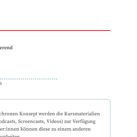
ierend
%
chronen Konzept werden die Kursmaterialien 
odcasts, Screencasts, Videos) zur Verfügung 
mer:innen können diese zu einem anderen 
earbeiten.