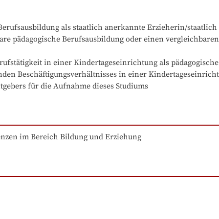
erufsausbildung als staatlich anerkannte Erzieherin/staatlich 
are pädagogische Berufsausbildung oder einen vergleichbare
fstätigkeit in einer Kindertageseinrichtung als pädagogische 
nden Beschäftigungsverhältnisses in einer Kindertageseinricht
itgebers für die Aufnahme dieses Studiums
zen im Bereich Bildung und Erziehung