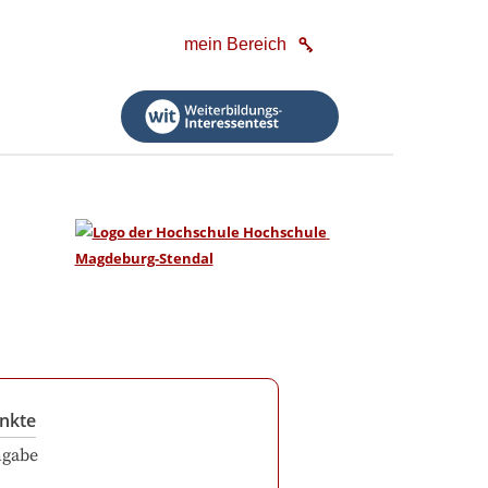
mein Bereich
nkte
ngabe