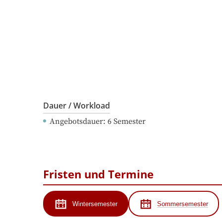
Dauer / Workload
Angebotsdauer
: 
6
Semester
Fristen und Termine
Wintersemester
Sommersemester