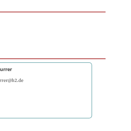
urrer
rrer@h2.de