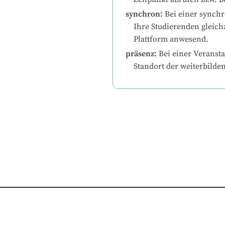
synchron
:
Bei einer synchr
Ihre Studierenden gleichz
Plattform anwesend.
präsenz
:
Bei einer Veransta
Standort der weiterbilde