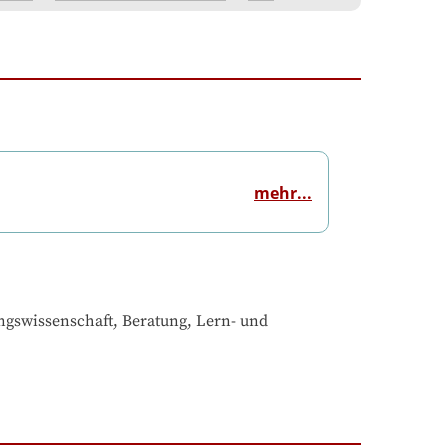
mehr...
gswissenschaft, Beratung, Lern- und 