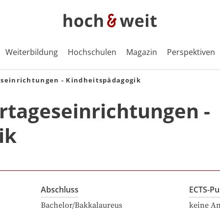
Weiterbildung
Hochschulen
Magazin
Perspektiven
eseinrichtungen - Kindheitspädagogik
rtageseinrichtungen -
ik
Abschluss
ECTS-Pu
Bachelor/Bakkalaureus
keine A