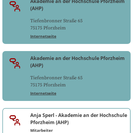
Akademie an der Hochschule Pforzheim
(AHP)
Tiefenbronner Straße 65
75175
Pforzheim
Internetseite
Akademie an der Hochschule Pforzheim
(AHP)
Tiefenbronner Straße 65
75175
Pforzheim
Internetseite
Anja Sperl
-
Akademie an der Hochschule
Pforzheim (AHP)
Mitarbeiter