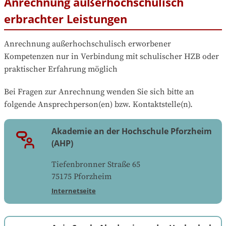
Anrechnung außerhochschulisch
erbrachter Leistungen
Anrechnung außerhochschulisch erworbener 
Kompetenzen nur in Verbindung mit schulischer HZB oder 
praktischer Erfahrung möglich
Bei Fragen zur Anrechnung wenden Sie sich bitte an 
folgende Ansprechperson(en) bzw. Kontaktstelle(n).
Akademie an der Hochschule Pforzheim
(AHP)
Tiefenbronner Straße 65
75175
Pforzheim
Internetseite