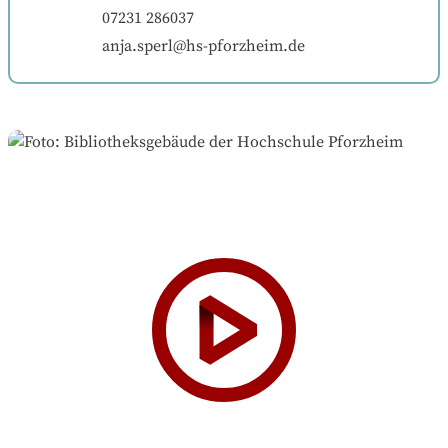
07231 286037
anja.sperl@hs-pforzheim.de