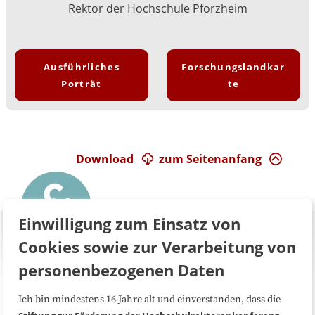
Rektor der Hochschule Pforzheim
Ausführliches
Forschungslandkar
Porträt
te
Download
zum Seitenanfang
Einwilligung zum Einsatz von
Cookies sowie zur Verarbeitung von
personenbezogenen Daten
Ich bin mindestens 16 Jahre alt und einverstanden, dass die
Über uns
FAQ