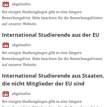
abgelaufen
Bei einigen Studiengängen gibt es eine längere 
Bewerbungsfrist. Bitte beachten Sie die Bewerbungsfristen 
auf unserer Website.
International Studierende aus der EU
abgelaufen
Bei einigen Studiengängen gibt es eine längere 
Bewerbungsfrist. Bitte beachten Sie die Bewerbungsfristen 
auf unserer Website.
International Studierende aus Staaten,
die nicht Mitglieder der EU sind
abgelaufen
Bei einigen Studiengängen gibt es eine längere 