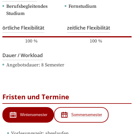
Berufsbegleitendes 
Fernstudium
Studium
örtliche Flexibilität
zeitliche Flexibilität
100
%
100
%
Dauer / Workload
Angebotsdauer
: 
8
Semester
Fristen und Termine
Wintersemester
Sommersemester
Vorlesungszeit
: 
abgelaufen