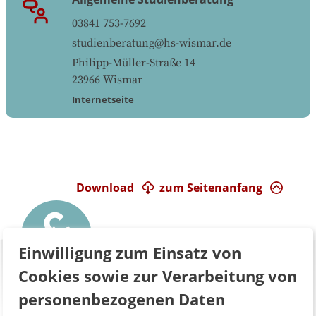
03841 753-7692
studienberatung@hs-wismar.de
Philipp-Müller-Straße 14
23966
Wismar
Internetseite
Download
zum Seitenanfang
Einwilligung zum Einsatz von
Cookies sowie zur Verarbeitung von
personenbezogenen Daten