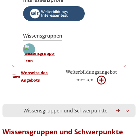
Interessensprofil
Wissensgruppen
Weiterbildungsangebot
Webseite des 
merken
Angebots
Wissensgruppen und Schwerpunkte
Gesamtko
Wissensgruppen und Schwerpunkte