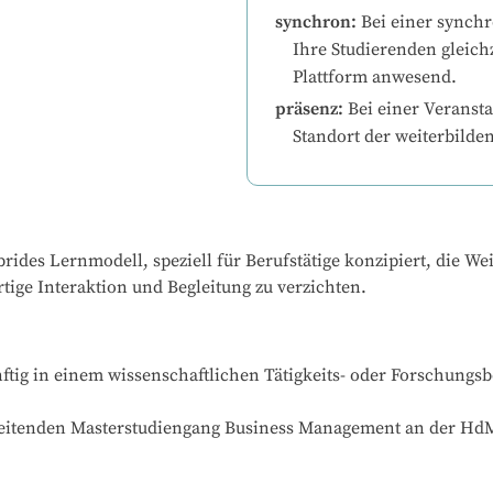
synchron
:
Bei einer synchr
Ihre Studierenden gleichz
Plattform anwesend.
präsenz
:
Bei einer Veransta
Standort der weiterbilde
rides Lernmodell, speziell für Berufstätige konzipiert, die We
ige Interaktion und Begleitung zu verzichten.
ftig in einem wissenschaftlichen Tätigkeits- oder Forschungsb
gleitenden Masterstudiengang Business Management an der HdM