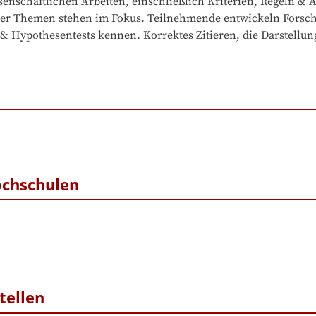
enschaftlichen Arbeiten, einschließlich Kriterien, Regeln & 
her Themen stehen im Fokus. Teilnehmende entwickeln Forschun
 & Hypothesentests kennen. Korrektes Zitieren, die Darstellung
ochschulen
tellen