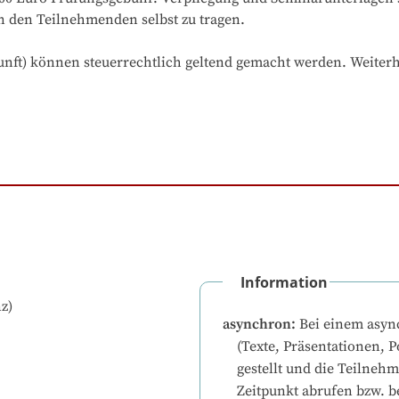
n den Teilnehmenden selbst zu tragen.

unft) können steuerrechtlich geltend gemacht werden. Weiterhi
Information
z)
asynchron
:
Bei einem asyn
(Texte, Präsentationen, P
gestellt und die Teilneh
Zeitpunkt abrufen bzw. b