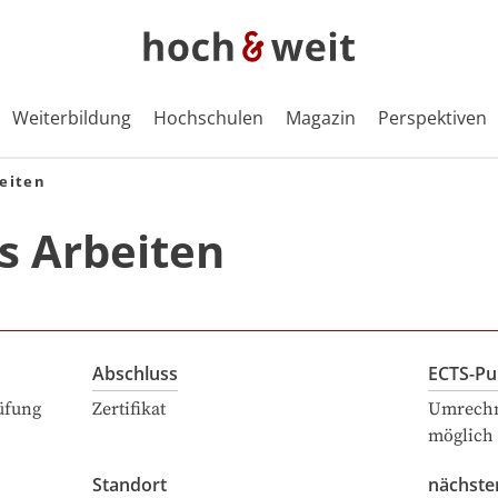
Weiterbildung
Hochschulen
Magazin
Perspektiven
eiten
s Arbeiten
Abschluss
ECTS-Pu
üfung
Zertifikat
Umrechn
möglich
Standort
nächste