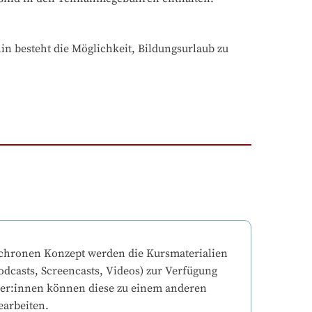
n besteht die Möglichkeit, Bildungsurlaub zu 
chronen Konzept werden die Kursmaterialien 
odcasts, Screencasts, Videos) zur Verfügung 
mer:innen können diese zu einem anderen 
earbeiten.