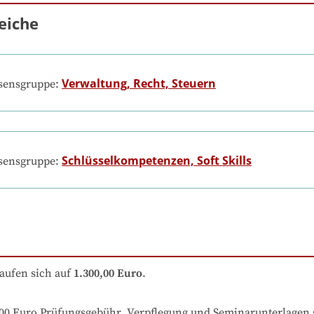
eiche
Verwaltung, Recht, Steuern
ssensgruppe:
Schlüsselkompetenzen, Soft Skills
ssensgruppe:
aufen sich auf
1.300,00 Euro
.
100 Euro Prüfungsgebühr. Verpflegung und Seminarunterlagen 