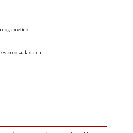
hrung möglich.
orweisen zu können.