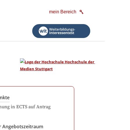
mein Bereich
nkte
ung in ECTS auf Antrag
r Angebotszeitraum