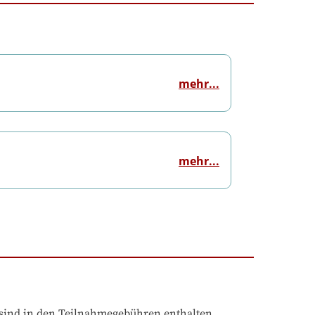
mehr...
mehr...
sind in den Teilnahmegebühren enthalten. 