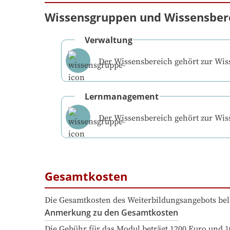
Wissensgruppen und Wissensber
Verwaltung
Der Wissensbereich gehört zur Wi
Lernmanagement
Der Wissensbereich gehört zur Wi
Gesamtkosten
Die Gesamtkosten des Weiterbildungsangebots bel
Anmerkung zu den Gesamtkosten
Die Gebühr für das Modul beträgt 1200 Euro und 