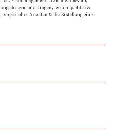
Arten. Zeitmanagement sowie die Auswahl, 
gsdesigns und -fragen, lernen qualitative 
 empirischer Arbeiten & die Erstellung eines 