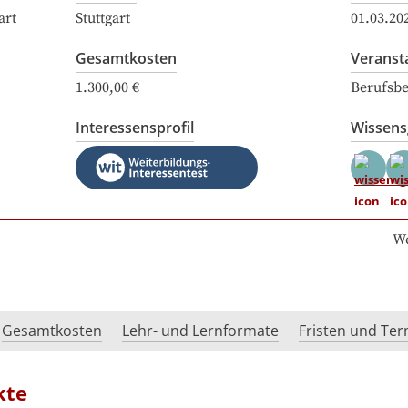
art
Stuttgart
01.03.20
Gesamtkosten
Veranst
1.300,00 €
Berufsbe
Interessensprofil
Wissen
We
Gesamtkosten
Lehr- und Lernformate
Fristen und Te
kte