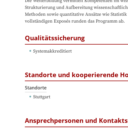
Die Weiterbildung vermittelt Kompetenzen im wiss
Strukturierung und Aufbereitung wissenschaftlic
Methoden sowie quantitative Ansätze wie Statistik
vollständigen Exposés runden das Programm ab.
Qualitätssicherung
Systemakkreditiert
Standorte und kooperierende H
Standorte
Stuttgart
Ansprechpersonen und Kontakts