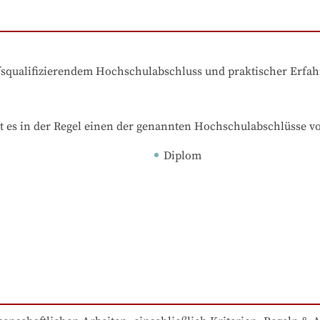
ufsqualifizierendem Hochschulabschluss und praktischer Erfa
t es in der Regel einen der genannten Hochschulabschlüsse v
Diplom