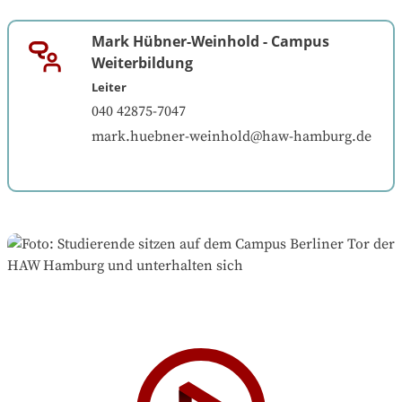
Mark Hübner-Weinhold
-
Campus
Weiterbildung
Leiter
040 42875-7047
mark.huebner-weinhold@haw-hamburg.de