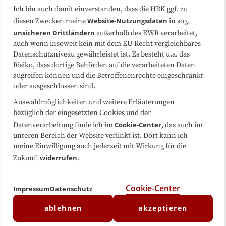
Ich bin auch damit einverstanden, dass die HRK ggf. zu
Website-Nutzungsdaten
diesen Zwecken meine
in sog.
Folgen Sie uns
unsicheren Drittländern
außerhalb des EWR verarbeitet,
auch wenn insoweit kein mit dem EU-Recht vergleichbares
Datenschutzniveau gewährleistet ist. Es besteht u.a. das
Risiko, dass dortige Behörden auf die verarbeiteten Daten
zugreifen können und die Betroffenenrechte eingeschränkt
oder ausgeschlossen sind.
Auswahlmöglichkeiten und weitere Erläuterungen
bezüglich der eingesetzten Cookies und der
Cookie-Center
Datenverarbeitung finde ich im
, das auch im
unteren Bereich der Website verlinkt ist. Dort kann ich
meine Einwilligung auch jederzeit mit Wirkung für die
widerrufen
Zukunft
.
Cookie-Center
Impressum
Datenschutz
ablehnen
akzeptieren