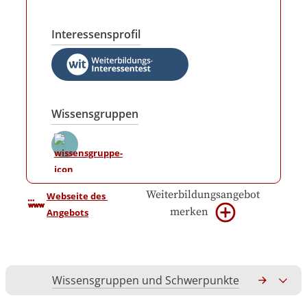
Interessensprofil
Wissensgruppen
Weiterbildungsangebot
Webseite des 
merken
Angebots
Wissensgruppen und Schwerpunkte
Gesamtko