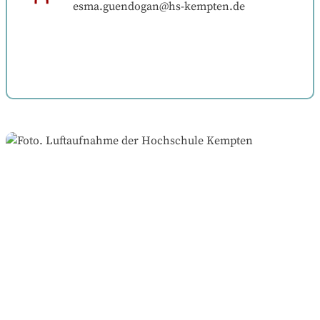
esma.guendogan@hs-kempten.de