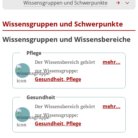
Wissensgruppen und Schwerpunkte
Gesamtko
Wissensgruppen und Schwerpunkte
Wissensgruppen und Wissensbereiche
Pflege
mehr...
Der Wissensbereich gehört
zur Wissensgruppe:
Gesundheit, Pflege
Gesundheit
mehr...
Der Wissensbereich gehört
zur Wissensgruppe:
Gesundheit, Pflege