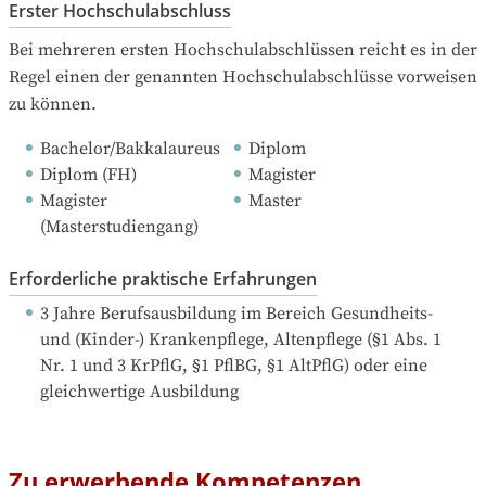
Erster Hochschulabschluss
Bei mehreren ersten Hochschulabschlüssen reicht es in der 
Regel einen der genannten Hochschulabschlüsse vorweisen 
zu können.
Bachelor/Bakkalaureus
Diplom
Diplom (FH)
Magister
Magister 
Master
(Masterstudiengang)
Erforderliche praktische Erfahrungen
3 Jahre Berufsausbildung
 im Bereich Gesundheits- 
und (Kinder-) Krankenpflege, Altenpflege (§1 Abs. 1 
Nr. 1 und 3 KrPflG, §1 PflBG, §1 AltPflG) oder eine 
gleichwertige Ausbildung
Zu erwerbende Kompetenzen