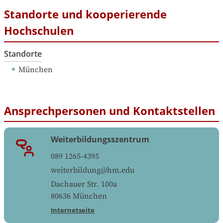
Standorte und kooperierende
Hochschulen
Standorte
München
Ansprechpersonen und Kontaktstellen
Weiterbildungsszentrum
089 1265-4395
weiterbildung@hm.edu
Dachauer Str. 100a
80636
München
Internetseite