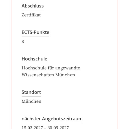
Abschluss
Zertifikat
ECTS-Punkte
8
Hochschule
Hochschule für angewandte
Wissenschaften München
Standort
München
nächster Angebotszeitraum
15.03.2027
–
30.09.2027