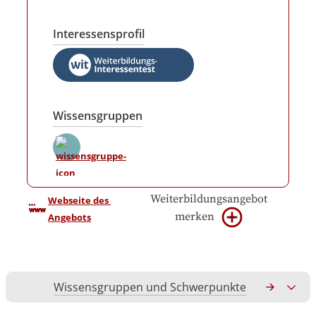
Interessensprofil
Wissensgruppen
Weiterbildungsangebot
Webseite des 
merken
Angebots
Wissensgruppen und Schwerpunkte
Gesamtko