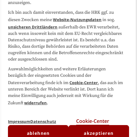
anzuzeigen.
Sitemap
Cookie-Center
Ich bin auch damit einverstanden, dass die HRK ggf. zu
Website-Nutzungsdaten
diesen Zwecken meine
in sog.
Folgen Sie uns
unsicheren Drittländern
außerhalb des EWR verarbeitet,
auch wenn insoweit kein mit dem EU-Recht vergleichbares
Datenschutzniveau gewährleistet ist. Es besteht u.a. das
Risiko, dass dortige Behörden auf die verarbeiteten Daten
zugreifen können und die Betroffenenrechte eingeschränkt
oder ausgeschlossen sind.
Auswahlmöglichkeiten und weitere Erläuterungen
bezüglich der eingesetzten Cookies und der
Cookie-Center
Datenverarbeitung finde ich im
, das auch im
unteren Bereich der Website verlinkt ist. Dort kann ich
meine Einwilligung auch jederzeit mit Wirkung für die
widerrufen
Zukunft
.
Cookie-Center
Impressum
Datenschutz
ablehnen
akzeptieren