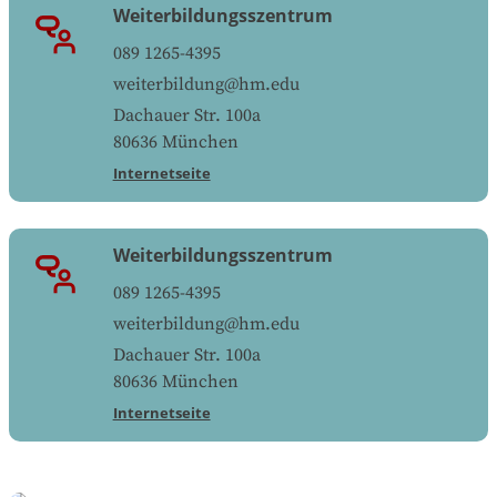
Weiterbildungsszentrum
089 1265-4395
weiterbildung@hm.edu
Dachauer Str. 100a
80636
München
Internetseite
Weiterbildungsszentrum
089 1265-4395
weiterbildung@hm.edu
Dachauer Str. 100a
80636
München
Internetseite