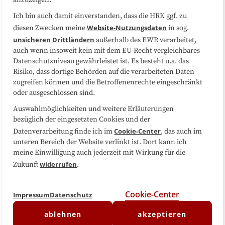
anzuzeigen.
Sitemap
Cookie-Center
Ich bin auch damit einverstanden, dass die HRK ggf. zu
Website-Nutzungsdaten
diesen Zwecken meine
in sog.
Folgen Sie uns
unsicheren Drittländern
außerhalb des EWR verarbeitet,
auch wenn insoweit kein mit dem EU-Recht vergleichbares
Datenschutzniveau gewährleistet ist. Es besteht u.a. das
Risiko, dass dortige Behörden auf die verarbeiteten Daten
zugreifen können und die Betroffenenrechte eingeschränkt
oder ausgeschlossen sind.
Auswahlmöglichkeiten und weitere Erläuterungen
bezüglich der eingesetzten Cookies und der
Cookie-Center
Datenverarbeitung finde ich im
, das auch im
unteren Bereich der Website verlinkt ist. Dort kann ich
meine Einwilligung auch jederzeit mit Wirkung für die
widerrufen
Zukunft
.
Cookie-Center
Impressum
Datenschutz
ablehnen
akzeptieren