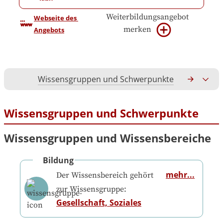
Weiterbildungsangebot
Webseite des 
merken
Angebots
Wissensgruppen und Schwerpunkte
Gesamtko
Wissensgruppen und Schwerpunkte
Wissensgruppen und Wissensbereiche
Bildung
mehr...
Der Wissensbereich gehört
zur Wissensgruppe:
Gesellschaft, Soziales