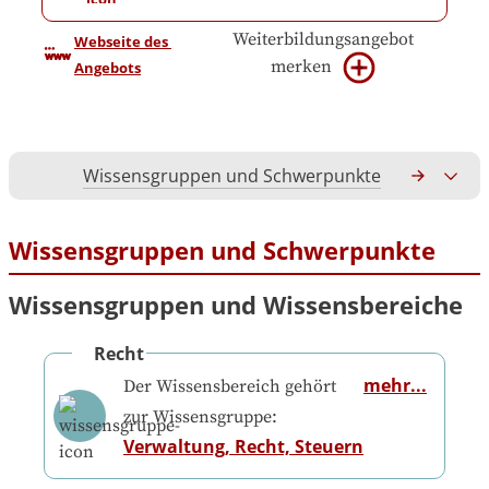
Weiterbildungsangebot
Webseite des 
merken
Angebots
Wissensgruppen und Schwerpunkte
Gesamtko
Wissensgruppen und Schwerpunkte
Wissensgruppen und Wissensbereiche
Recht
mehr...
Der Wissensbereich gehört
zur Wissensgruppe:
Verwaltung, Recht, Steuern