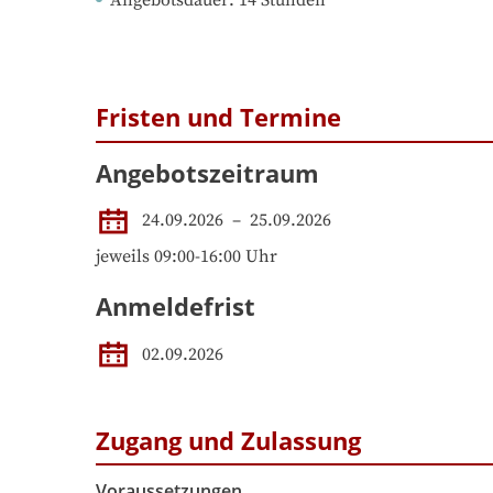
Angebotsdauer
: 
14
Stunden
Fristen und Termine
Angebotszeitraum
24.09.2026
 – 
25.09.2026
jeweils 09:00-16:00 Uhr
Anmeldefrist
02.09.2026
Zugang und Zulassung
Voraussetzungen