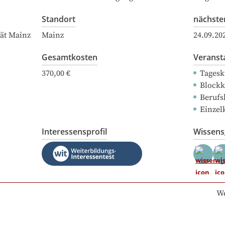
Standort
nächste
ät Mainz
Mainz
24.09.20
Gesamtkosten
Veranst
370,00 €
Tagesk
Blockk
Berufs
Einzel
Interessensprofil
Wissen
We