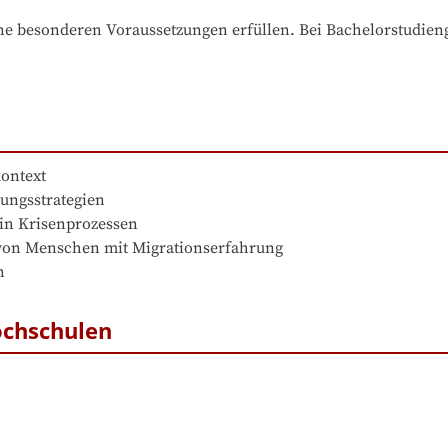
e besonderen Voraussetzungen erfüllen. Bei Bachelorstudiengä
ontext

ungsstrategien

in Krisenprozessen

von Menschen mit Migrationserfahrung

n
ochschulen