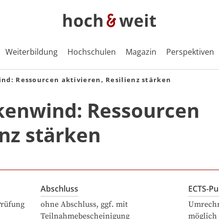
Weiterbildung
Hochschulen
Magazin
Perspektiven
d: Ressourcen aktivieren, Resilienz stärken
kenwind: Ressourcen
enz stärken
Abschluss
ECTS-Pu
Prüfung
ohne Abschluss, ggf. mit
Umrechn
Teilnahmebescheinigung
möglich