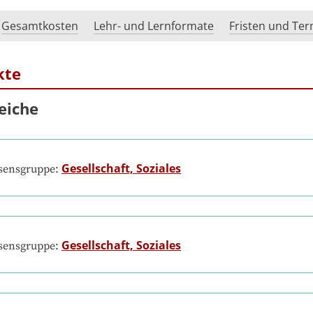
Gesamtkosten
Lehr- und Lernformate
Fristen und Te
kte
eiche
Gesellschaft, Soziales
ssensgruppe:
Gesellschaft, Soziales
ssensgruppe: