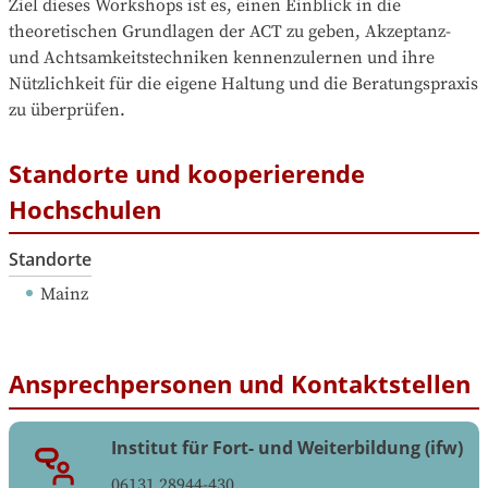
Ziel dieses Workshops ist es, einen Einblick in die 
theoretischen Grundlagen der ACT zu geben, Akzeptanz- 
und Achtsamkeitstechniken kennenzulernen und ihre 
Nützlichkeit für die eigene Haltung und die Beratungspraxis 
zu überprüfen.
Standorte und kooperierende
Hochschulen
Standorte
Mainz
Ansprechpersonen und Kontaktstellen
Institut für Fort- und Weiterbildung (ifw)
06131 28944-430