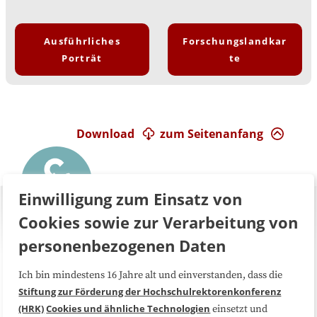
Ausführliches
Forschungslandkar
Porträt
te
Download
zum Seitenanfang
Einwilligung zum Einsatz von
Cookies sowie zur Verarbeitung von
personenbezogenen Daten
Ich bin mindestens 16 Jahre alt und einverstanden, dass die
Über uns
FAQ
Stiftung zur Förderung der Hochschulrektorenkonferenz
(HRK)
Cookies und ähnliche Technologien
einsetzt und