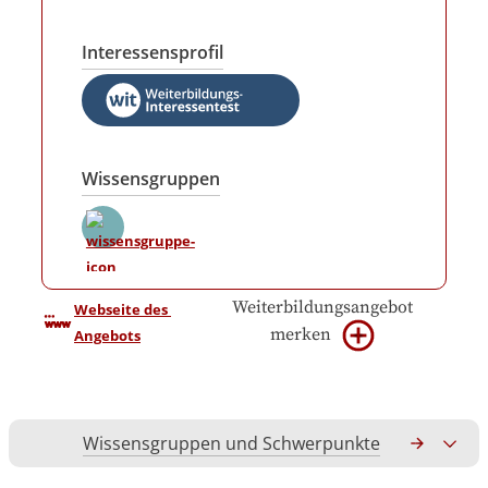
Interessensprofil
Wissensgruppen
Weiterbildungsangebot
Webseite des 
merken
Angebots
Wissensgruppen und Schwerpunkte
Gesamtko