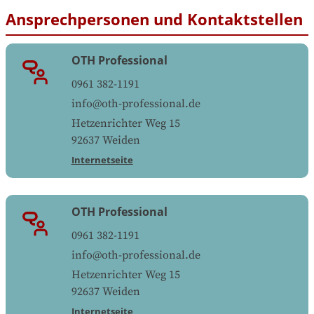
Ansprechpersonen und Kontaktstellen
OTH Professional
0961 382-1191
info@oth-professional.de
Hetzenrichter Weg 15
92637
Weiden
Internetseite
OTH Professional
0961 382-1191
info@oth-professional.de
Hetzenrichter Weg 15
92637
Weiden
Internetseite